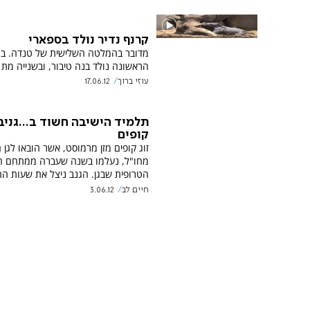
קרנף נדיר נולד בספארי
מדובר בהמלטה השלישית של טנדה. ב
הראשונה נולד בנה טיבור, ובשנייה מת 
עוזי ברוך
17.06.12
תלמיד הישיבה חשוד ב...גניב
קופים
זוג קופים מזן מרמוסט, אשר הובאו לגן 
מחו"ל, נעלמו בשנה שעברה ממתחם ה
הטרופית שבגן. הגנב ניצל את שעות ה
חיים לב
3.06.12