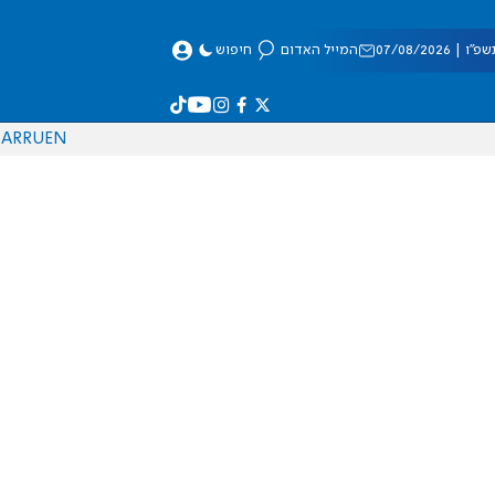
 07/08/2026
המייל האדום
חיפוש
AR
RU
EN