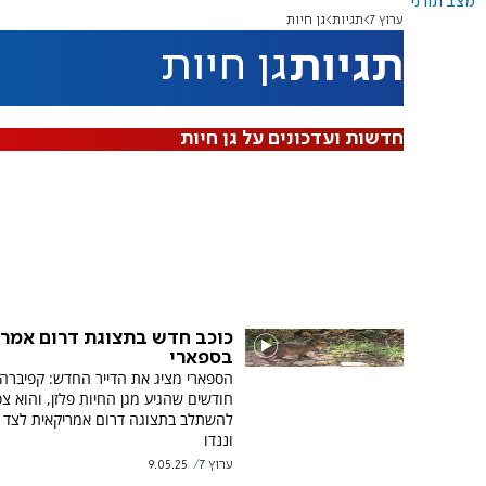
מצב תורני
ערוץ 7
תגיות
גן חיות
תגיות
גן חיות
חדשות ועדכונים על גן חיות
כוכב חדש בתצוגת דרום אמר
בספארי
חודשים שהגיע מגן החיות פלזן, והוא צפ
להשתלב בתצוגה דרום אמריקאית לצד ט
וננדו
ערוץ 7
9.05.25