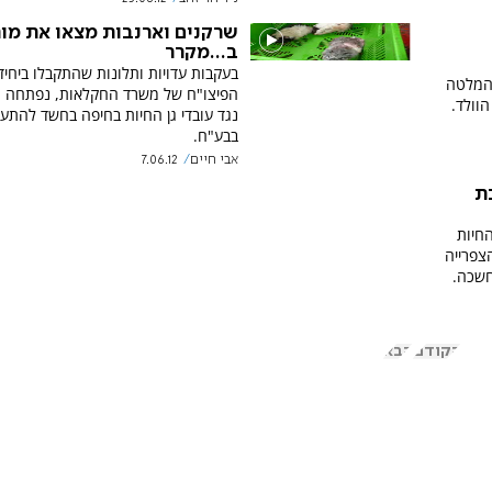
שרקנים וארנבות מצאו את מו
ב...מקרר
בעקבות עדויות ותלונות שהתקבלו ביחיד
המלטה
הפיצו"ח של משרד החקלאות, נפתחה 
הוולד.
נגד עובדי גן החיות בחיפה בחשד להתע
בבע"ח.
אבי חיים
7.06.12
ת
החיות
צפרייה
חשכה.
הקודם
הבא