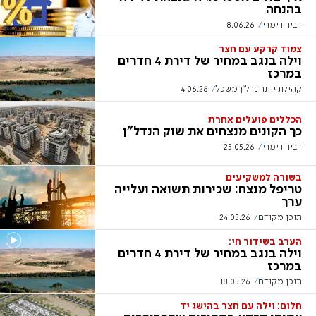
בהנחה
דביר דימרי
8.06.26
צמוד קרקע עם חצר
וילה בנגב במחיר של דירת 4 חדרים
במרכז
קהילת יותר נדל"ן משכל
4.06.26
הכללים פועלים אחרת
כך הקונים מנצחים את שוק הנדל"ן
דביר דימרי
25.05.26
בשורה למשקיעים
טריפל מנצח: שכירות תשואה ועלייה
ערך
תוכן מקודם
24.05.26
הערב בשידור חי:
וילה בנגב במחיר של דירת 4 חדרים
במרכז
תוכן מקודם
18.05.26
חלום: וילה עם חצר בהישג יד