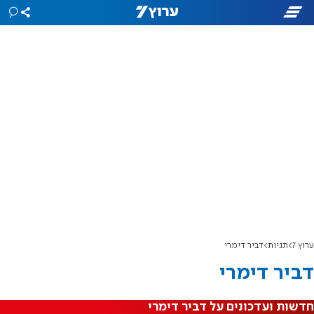
ערוץ 7
תגיות
דביר דימרי
דביר דימרי
חדשות ועדכונים על דביר דימרי