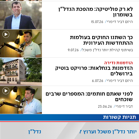
לא רק פוליטיקה: מהפכת הנדל"ן
בשומרון
היזם דביר דימרי
15.07.26
כך השתנו החוקים בעולמות
ההתחדשות העירונית
בשיתוף קהילת יותר נדל"ן משכל
9.07.26
הזדמנות נדירה
הזדמנות בנחלאות: פרויקט בוטיק
בירושלים
היזם דביר דימרי
6.07.26
לפני שאתם חותמים: המספרים שרבים
שוכחים
דביר דימרי
23.06.26
תגיות קשורות
יותר נדל"ן משכל וערוץ 7
נדל"ן