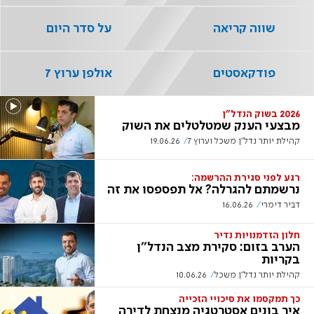
שווה קריאה
על סדר היום
פודקאסטים
אולפן ערוץ 7
2026 בשוק הנדל"ן
מבצעי הענק שמטלטלים את השוק
קהילת יותר נדל"ן משכל וערוץ 7
19.06.26
רגע לפני סגירת ההרשמה:
נרשמתם להגרלה? אל תפספסו את זה
דביר דימרי
16.06.26
חלון הזדמנויות נדיר
הערב בזום: סקירת מצב הנדל''ן
בקריות
קהילת יותר נדל"ן משכל
10.06.26
כך תמקסמו את סיכויי הזכייה
איך בונים אסטרטגיה מנצחת לדירה