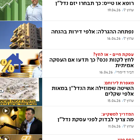
רופא או טייס: כך תבחרו יזם נדל"ן
ערוץ 7
19.04.26
נפתחה ההגרלה: אלפי דירות בהנחה
ערוץ 7
16.04.26
עסקת חיים - או לחץ?
לחץ לקנות נכס? כך תדעו אם העסקה
אמיתית
דביר דימרי
16.04.26
מאפרת לירוחם:
השיטה שמוזילה את הנדל''ן במאות
אלפי שקלים
ערוץ 7
15.04.26
המדריך למשקיע:
מה צריך לבדוק לפני עסקת נדל"ן
ערוץ 7
11.04.26