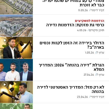
צמודי קרקע במחירים שהפריפריה
כבר לא זוכרת
דביר דימרי
11.05.26
הזדמנות למשקיעים
כרמי גת מזנקת: הזדמנות נדירה
תוכן מקודם
4.05.26
הדולר בירידה זה הזמן לקנות נכסים
בארה"ב?
ערוץ 7
1.05.26
הגרלת "דירה בהנחה" 2026: המדריך
המלא
ערוץ 7
27.04.26
לא רק מזל: המדריך האסטרטגי לדירה
בהנחה
דביר דימרי
23.04.26