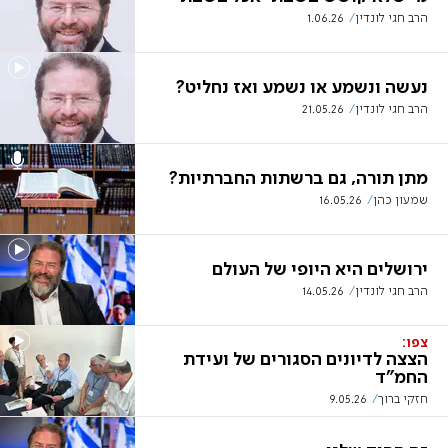
הרב חגי לונדין
1.06.26
נעשה ונשמע או נשמע ואז נחליט?
הרב חגי לונדין
21.05.26
מתן תורה, גם ברשתות החברתיות?
שמעון כהן
16.05.26
ירושלים היא היופי של העולם
הרב חגי לונדין
14.05.26
צפו:
הצצה לדיונים הסגורים של ועידת
החמ"ד
חזקי ברוך
9.05.26