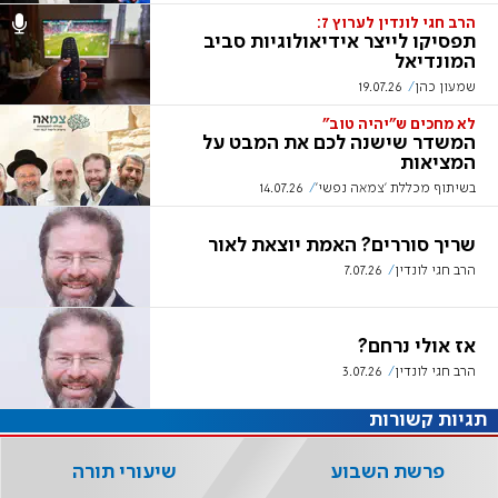
הרב חגי לונדין לערוץ 7:
תפסיקו לייצר אידיאולוגיות סביב
המונדיאל
שמעון כהן
19.07.26
לא מחכים ש"יהיה טוב"
המשדר שישנה לכם את המבט על
המציאות
בשיתוף מכללת 'צמאה נפשי'
14.07.26
שריך סוררים? האמת יוצאת לאור
הרב חגי לונדין
7.07.26
אז אולי נרחם?
הרב חגי לונדין
3.07.26
תגיות קשורות
פרשת השבוע
שיעורי תורה