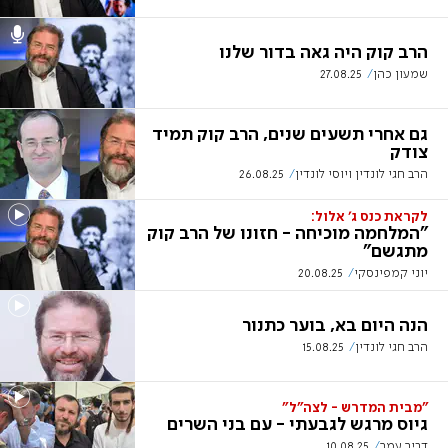
הרב קוק היה גאה בדור שלנו
שמעון כהן
27.08.25
גם אחרי תשעים שנים, הרב קוק תמיד
צודק
הרב חגי לונדין ויוסי לונדין
26.08.25
לקראת כנס ג' אלול:
"המלחמה מוכיחה - חזונו של הרב קוק
מתגשם"
יוני קמפינסקי
20.08.25
הנה היום בא, בוער כתנור
הרב חגי לונדין
15.08.25
"מבית המדרש - לצה"ל"
גיוס מרגש לגבעתי - עם בני השרים
דביר עמר
10.08.25