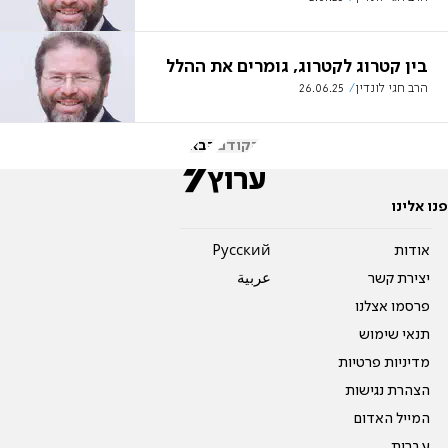
בין קטרוג לקטרוג, גומרים את ההלל
הרב חגי לונדין
26.06.25
הקודם
הבא
פנו אלינו
אודות
Pусский
יצירת קשר
عربية
פרסמו אצלנו
תנאי שימוש
מדיניות פרטיות
הצהרת נגישות
המייל האדום
עברית