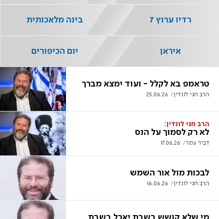
רדיו ערוץ 7
בינה מלאכותית
איראן
יום הכיפורים
טראמפ בא לקלל - ועוד ימצא מברך
הרב חגי לונדין
25.06.26
הרב חגי לונדין:
לא רק לסמוך על הנס
דביר עמר
17.06.26
לבכות מול אור השמש
הרב חגי לונדין
16.06.26
מי שלא קושש בשבת יאכל בשבת