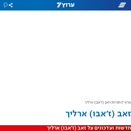
ערוץ 7
תגיות
זאב (ז'אבו) ארליך
זאב (ז'אבו) ארליך
חדשות ועדכונים על זאב (ז'אבו) ארליך