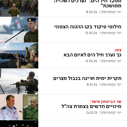
מפקד חיל הים: "נערכים לשהייה
ממושכת"
יוני קמפינסקי
8.03.26
חילופי פיקוד בקו ההגנה הצפוני
יוני קמפינסקי
12.02.26
צפו:
כך נערך חיל הים לאיום הבא
יוני קמפינסקי
12.02.26
תקרית ימית חריגה בגבול מצרים
יוני קמפינסקי
8.01.26
שר הביטחון אישר:
מינויים חדשים בצמרת צה"ל
יוני קמפינסקי
24.12.25