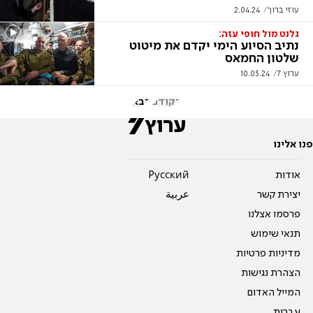
עוזי ברוך
2.04.24
‏גלנט מול חופי עזה:
נתיב הסיוע הימי יקדם את מיטוט
שלטון החמאס
ערוץ 7
10.03.24
הקודם
הבא
פנו אלינו
אודות
Pусский
יצירת קשר
عربية
פרסמו אצלנו
תנאי שימוש
מדיניות פרטיות
הצהרת נגישות
המייל האדום
עברית