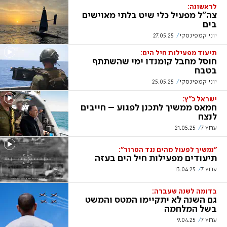
לראשונה:
צה"ל מפעיל כלי שיט בלתי מאוישים
בים
יוני קמפינסקי
27.05.25
תיעוד מפעילות חיל הים:
חוסל מחבל קומנדו ימי שהשתתף
בטבח
יוני קמפינסקי
25.05.25
ישראל כ"ץ:
חמאס ממשיך לתכנן לפגוע – חייבים
לנצח
ערוץ 7
21.05.25
"נמשיך לפעול מהים נגד הטרור":
תיעודים מפעילות חיל הים בעזה
ערוץ 7
13.04.25
בדומה לשנה שעברה:
גם השנה לא יתקיימו המטס והמשט
בשל המלחמה
ערוץ 7
9.04.25