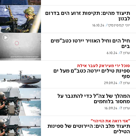
תיעוד מהים: תקיפות זרוע הים בדרום
לבנון
יוני קמפינסקי
16.10.24
חיל הים וחיל האוויר יירטו כטב"מים
בים
ערוץ 7
6.10.24
סוכל ירי מעיראק לעבר אילת
ספינת טילים יירטה כטב"ם מעל ים
סוף
ערוץ 7
29.09.24
המהלך של צה"ל כדי להתגבר על
מחסור בלוחמים
ערוץ 7
16.09.24
"אני רואה את הזיהוי"
תיעוד מלב הים: היירוטים של ספינות
הטילים