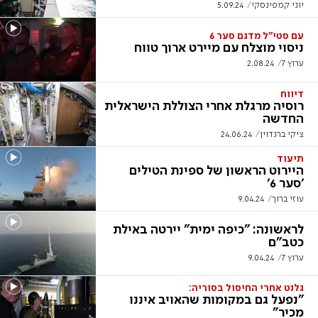
יוני קמפינסקי
5.09.24
עם סטי"ל מדגם סער 6
ניסוי מוצלח עם מיירט ארוך טווח
ערוץ 7
2.08.24
דיווח
רוסיה מרגלת אחרי הצוללת הישראלית
החדשה
ציקי ברנדוין
24.06.24
תיעוד
היירוט הראשון של ספינת הטילים
'סער 6'
עוזי ברוך
9.04.24
לראשונה: "כיפה ימית" יירטה באילת
כטב"ם
ערוץ 7
9.04.24
גלנט אחרי החיסול בסוריה:
"נפעל גם במקומות שהאויב איננו
מכיר"