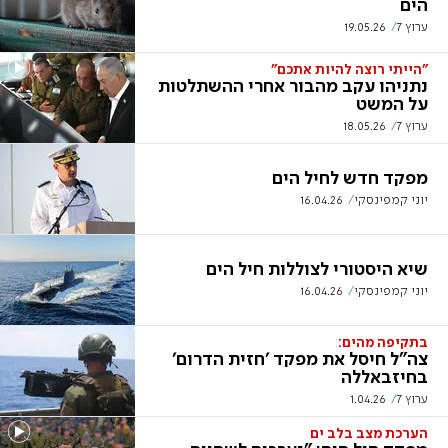
הים
ערוץ 7
19.05.26
"הייתי רוצה להיות אתכם"
נתניהו עקב מהבור אחרי ההשתלטות
על המשט
ערוץ 7
18.05.26
מפקד חדש לחיל הים
יוני קמפינסקי
16.04.26
שיא היסטורי לצוללות חיל הים
יוני קמפינסקי
16.04.26
בתקיפה מהים:
צה"ל חיסל את מפקד 'חזית הדרום'
בחיזבאללה
ערוץ 7
1.04.26
הערכת מצב בלב ים