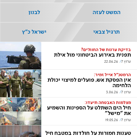
המשט לעזה
לבנון
תרגיל צבאי
ישראל כ"ץ
בדיקת ערנות של החות'ים?
תפנית באירוע הביטחוני מול אילת
ערוץ 7
22.06.26
הרמטכ"ל אייל זמיר:
אין הפסקת אש, פועלים למיצוי יכולת
הלחימה
ערוץ 7
3.06.26
מצלמות האבטחה תיעדו:
חיל הים השתלט על הספינות והשמיע
את "מישל"
ערוץ 7
19.05.26
טענות חמורות על חולדות במטבח חיל