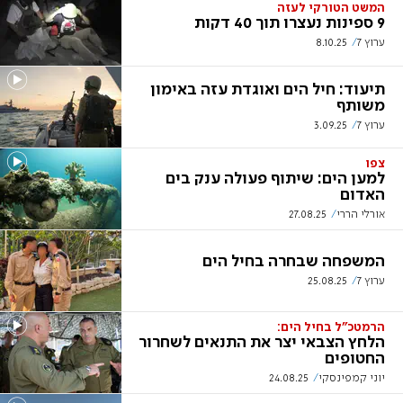
המשט הטורקי לעזה
9 ספינות נעצרו תוך 40 דקות
ערוץ 7
8.10.25
תיעוד: חיל הים ואוגדת עזה באימון
משותף
ערוץ 7
3.09.25
צפו
למען הים: שיתוף פעולה ענק בים
האדום
אורלי הררי
27.08.25
המשפחה שבחרה בחיל הים
ערוץ 7
25.08.25
הרמטכ"ל בחיל הים:
הלחץ הצבאי יצר את התנאים לשחרור
החטופים
יוני קמפינסקי
24.08.25