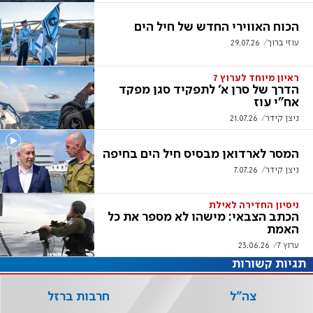
הכוח האווירי החדש של חיל הים
עוזי ברוך
29.07.26
ראיון מיוחד לערוץ 7
הדרך של סרן א' לתפקיד סגן מפקד
אח"י עוז
ניצן קידר
21.07.26
המסר לארדואן מבסיס חיל הים בחיפה
ניצן קידר
7.07.26
ניסיון החדירה לאילת
הכתב הצבאי: מישהו לא מספר את כל
האמת
ערוץ 7
23.06.26
תגיות קשורות
צה"ל
חרבות ברזל