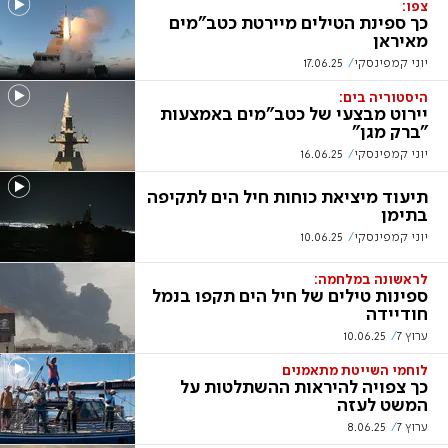
צפו:
כך ספינת הטילים מיירטת כטב"מים
מאיראן
יוני קמפינסקי
17.06.25
היסטוריה בים:
יירוט מבצעי של כטב"מים באמצעות
"ברק מגן"
יוני קמפינסקי
16.06.25
תיעוד מיציאת כוחות חיל הים לתקיפה
בתימן
יוני קמפינסקי
10.06.25
לראשונה במלחמה:
ספינות טילים של חיל הים תקפו בנמל
חודיידה
ערוץ 7
10.06.25
לוחמי השייטת מתאמנים
כך צפויה להיראות ההשתלטות על
המשט לעזה
ערוץ 7
8.06.25