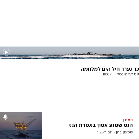
כך נערך חיל הים למלחמה
יוני קמפינסקי
18:09
ראיון
הנס שמנע אסון באסדת הגז
שמעון כהן
יום ראשון