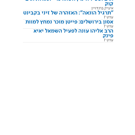
קוק
איציק ברנדויין
"תרגיל הונאה": האזהרה של זיני בקבינט
ערוץ 7
אסון בירושלים: פייטן מוכר נמחץ למוות
ערוץ 7
הרב אליהו עונה לפעיל השמאל יאיא
פינק
ערוץ 7