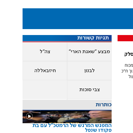
תגיות קשורות
מבצע "שאגת הארי"
צה"ל
סלק
מידע מכוח
וך ח"כ
לבנון
חיזבאללה
ול
צבי סוכות
כותרות
המפגש המרגש של הרמטכ"ל עם בת
פקודו שנפל