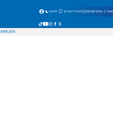
 08/08/2026
המייל האדום
חיפוש
AR
RU
EN