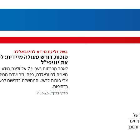
בשל זליגת מידע לחיזבאללה
סוכות דורש פעולה מיידית: ל
את יוניפי"ל
לאחר הפרסום בערוץ 7 על זליגת 
האו"ם לחיזבאללה, פנה יו"ר ועדת החינ
צבי סוכות לראש הממשלה בדרישה לפע
בדחיפות.
חזקי ברוך
9.06.26
 של
 מתעד
ומסכן