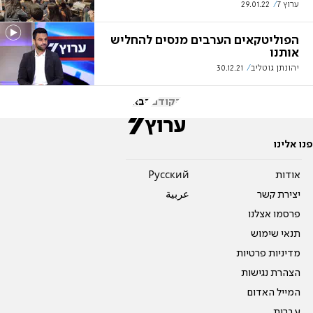
ערוץ 7
29.01.22
הפוליטקאים הערבים מנסים להחליש
אותנו
יהונתן גוטליב
30.12.21
הקודם
הבא
פנו אלינו
אודות
Pусский
יצירת קשר
عربية
פרסמו אצלנו
תנאי שימוש
מדיניות פרטיות
הצהרת נגישות
המייל האדום
עברית