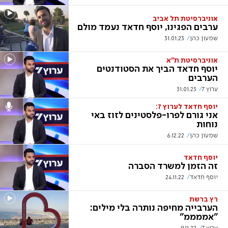
אוניברסיטת תל אביב
ערבים הפגינו, יוסף חדאד נעמד מולם
שמעון כהן
31.01.23
אוניברסיטת ת"א
יוסף חדאד הביך את הסטודנטים
הערבים
ערוץ 7
31.01.23
יוסף חדאד לערוץ 7:
אני גורם לפרו-פלסטינים לזוז באי
נוחות
שמעון כהן
6.12.22
יוסף חדאד
זה הזמן למשרד הסברה
יוסף חדאד
24.11.22
רץ ברשת
הערבייה מחיפה נותרה בלי מילים:
"אממממ"