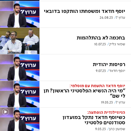
יוסף חדאד ומשפחתו הותקפו בדובאי
ערוץ 7
26.08.23
בחכמה לא בהתלהמות
שמאי גליק
10.07.23
רפיסות יהודית
יוסף חדאד
9.07.23
יוסף חדאד התעמת עם מוסלמי:
"מי היה הנשיא הפלסטיני הראשון? תן
לי שם"
ערוץ 7
19.05.23
הניוזילנדית הופתעה:
כשיוסף חדאד נתקל במועדון
סטודנטים פלסטיני
שמעון כהן
9.03.23