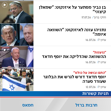
בן גביר מסתער על איזנקוט: "שמאלן
קיצוני"
חזקי ברוך
17.07.26
נתניהו עונה לאיזנקוט: "השוואה
איומה"
ערוץ 7
16.07.26
"גזענות"
ההשוואה שהדליקה את יוסף חדאד
ערוץ 7
16.07.26
"כתם ובושה על כולנו"
יוסף חדאד דורש לגרש את הבלוגר
שעורר סערה
ערוץ 7
12.07.26
תגיות קשורות
חרבות ברזל
חמאס