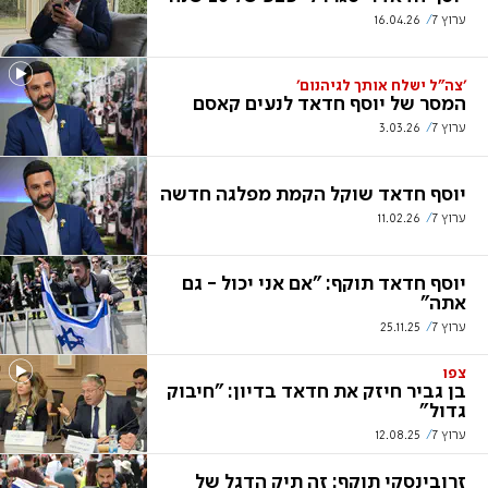
ערוץ 7
16.04.26
'צה"ל ישלח אותך לגיהנום'
המסר של יוסף חדאד לנעים קאסם
ערוץ 7
3.03.26
יוסף חדאד שוקל הקמת מפלגה חדשה
ערוץ 7
11.02.26
יוסף חדאד תוקף: "אם אני יכול - גם
אתה"
ערוץ 7
25.11.25
צפו
בן גביר חיזק את חדאד בדיון: "חיבוק
גדול"
ערוץ 7
12.08.25
זרובינסקי תוקף: זה תיק הדגל של