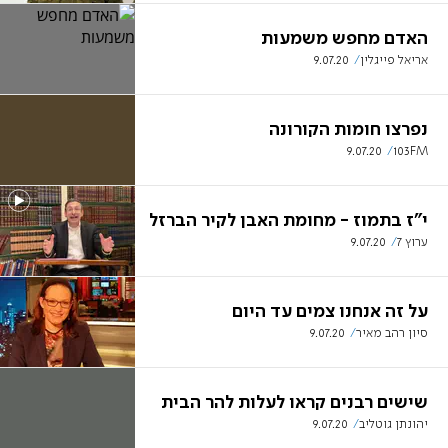
האדם מחפש משמעות
אריאל פייגלין
9.07.20
נפרצו חומות הקורונה
9.07.20
103FM
י"ז בתמוז - מחומת האבן לקיר הברזל
ערוץ 7
9.07.20
על זה אנחנו צמים עד היום
סיון רהב מאיר
9.07.20
שישים רבנים קראו לעלות להר הבית
יהונתן גוטליב
9.07.20