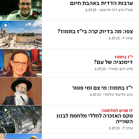
ערבות הדדית באהבת חינם
סא"ל הרב דוד חיימוב
6.07.23
צפו: מה בדיוק קרה בי"ז בתמוז?
ערוץ 7
6.07.23
י"ז בתמוז
דימנציה של עם?
סיון רהב-מאיר
6.07.23
י"ז בתמוז: מי צם ומי פטור
הרב אליעזר מלמד
6.07.23
17 שנים למלחמה:
טקס האזכרה לחללי מלחמת לבנון
השנייה
ערוץ 7
5.07.23