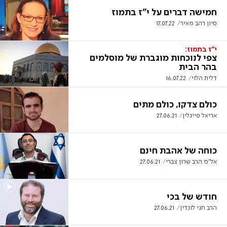
חמישה דברים על י"ז בתמוז
סיון רהב מאיר
17.07.22
י"ז בתמוז:
צפי לנוכחות מוגברת של מוסלמים
בהר הבית
דלית הלוי
16.07.22
כולם צדקו, כולם מתים
אריאל פייגלין
27.06.21
כוחה של אהבת חינם
אל״מ הרב שרון צברי
27.06.21
חודש של בכי
הרב חגי לונדין
27.06.21