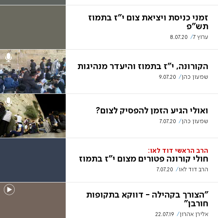
זמני כניסת ויציאת צום י"ז בתמוז
תש"פ
ערוץ 7
8.07.20
הקורונה, י"ז בתמוז והיעדר מנהיגות
שמעון כהן
9.07.20
ואולי הגיע הזמן להפסיק לצום?
שמעון כהן
7.07.20
הרב הראשי דוד לאו:
חולי קורונה פטורים מצום י"ז בתמוז
הרב דוד לאו
7.07.20
"הצורך בקהילה - דווקא בתקופות
חורבן"
אלירן אהרון
22.07.19