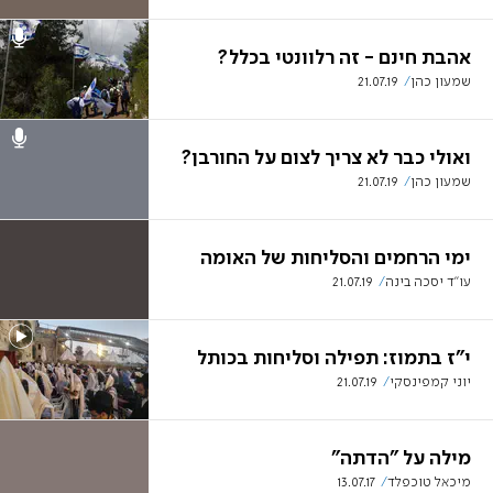
אהבת חינם - זה רלוונטי בכלל?
שמעון כהן
21.07.19
ואולי כבר לא צריך לצום על החורבן?
שמעון כהן
21.07.19
ימי הרחמים והסליחות של האומה
עו"ד יסכה בינה
21.07.19
י"ז בתמוז: תפילה וסליחות בכותל
יוני קמפינסקי
21.07.19
מילה על "הדתה"
מיכאל טוכפלד
13.07.17