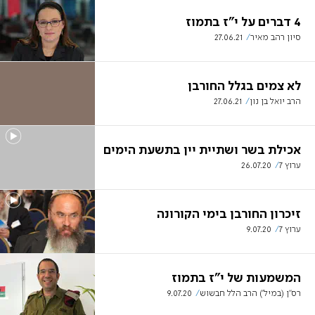
4 דברים על י"ז בתמוז
סיון רהב מאיר
27.06.21
לא צמים בגלל החורבן
הרב יואל בן נון
27.06.21
אכילת בשר ושתיית יין בתשעת הימים
ערוץ 7
26.07.20
זיכרון החורבן בימי הקורונה
ערוץ 7
9.07.20
המשמעות של י"ז בתמוז
רס"ן (במיל') הרב הלל חבשוש
9.07.20