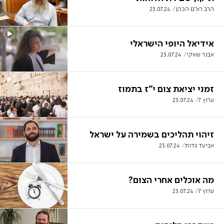
הרב רא"ם הכהן
23.07.24
אידיאל היופי הישראלי
אבנר שאקי
23.07.24
זמני יציאת צום י"ז בתמוז
ערוץ 7
23.07.24
זיהוי תהליכים בשמירה על ישראל
אביעד גדות
23.07.24
מה אוכלים אחרי הצום?
ערוץ 7
23.07.24