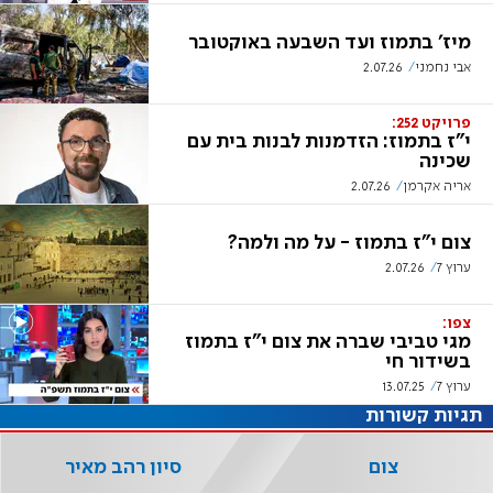
מיז' בתמוז ועד השבעה באוקטובר
אבי נחמני
2.07.26
פרויקט 252:
י"ז בתמוז: הזדמנות לבנות בית עם
שכינה
אריה אקרמן
2.07.26
צום י"ז בתמוז - על מה ולמה?
ערוץ 7
2.07.26
צפו:
מגי טביבי שברה את צום י"ז בתמוז
בשידור חי
ערוץ 7
13.07.25
תגיות קשורות
צום
סיון רהב מאיר