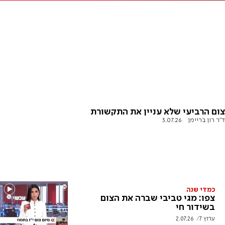
צום הרביעי שלא עניין את התקשורת
ד"ר רון בריימן
3.07.26
כמדי שנה
צפו: מגי טביבי שברה את הצום
בשידור חי
ערוץ 7
2.07.26