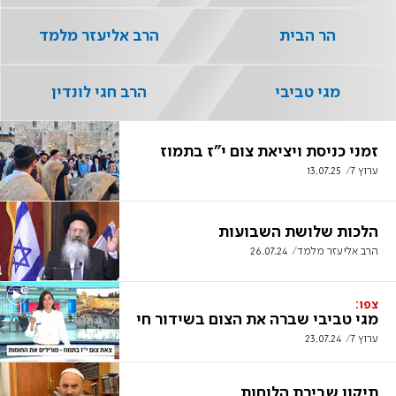
הר הבית
הרב אליעזר מלמד
מגי טביבי
הרב חגי לונדין
זמני כניסת ויציאת צום י"ז בתמוז
ערוץ 7
13.07.25
הלכות שלושת השבועות
הרב אליעזר מלמד
26.07.24
צפו:
מגי טביבי שברה את הצום בשידור חי
ערוץ 7
23.07.24
תיקון שבירת הלוחות