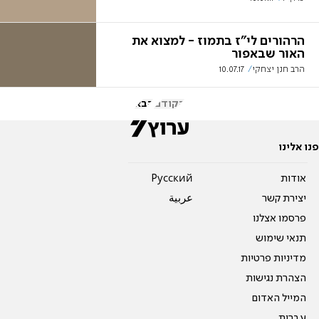
הרהורים לי"ז בתמוז - למצוא את
האור שבאפור
הרב חנן יצחקי
10.07.17
הקודם
הבא
פנו אלינו
אודות
Pусский
יצירת קשר
عربية
פרסמו אצלנו
תנאי שימוש
מדיניות פרטיות
הצהרת נגישות
המייל האדום
עברית