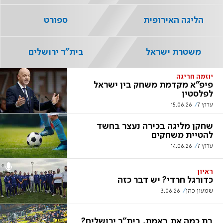
הליגה האירופית
ספורט
משטרת ישראל
בית"ר ירושלים
יוזמה חריגה
פיפ"א מקדמת משחק בין ישראל
לפלסטין
ערוץ 7
15.06.26
שחקן מליגה בכירה נעצר בחשד
להטיית משחקים
ערוץ 7
14.06.26
ראיון
כדורגל חרדי? יש דבר כזה
שמעון כהן
3.06.26
בת כמה את באמת, בית"ר ירושלים?