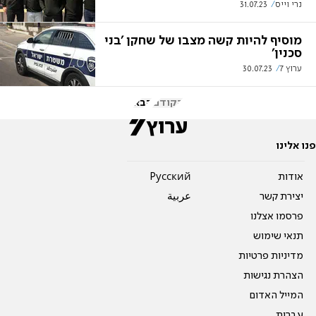
נרי וייס
31.07.23
מוסיף להיות קשה מצבו של שחקן 'בני
סכנין'
ערוץ 7
30.07.23
הקודם
הבא
פנו אלינו
אודות
Pусский
יצירת קשר
عربية
פרסמו אצלנו
תנאי שימוש
מדיניות פרטיות
הצהרת נגישות
המייל האדום
עברית