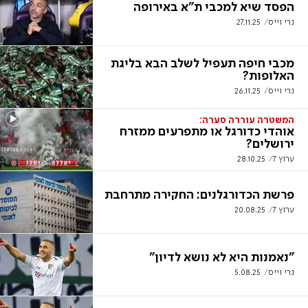
הפסד שיא למכבי ת"א באירופה
נרי וייס
27.11.25
מכבי חיפה תעפיל לשלב הבא בליגת
האלופות?
נרי וייס
26.11.25
המשטרה עוררה סערה:
אוהדי כדורגל או מתפרעים ממזרח
ירושלים?
ערוץ 7
28.10.25
פרשת הכדורגלנים: החקירה מתרחבת
ערוץ 7
20.08.25
"נאמנות היא לא נושא לדיון"
נרי וייס
5.08.25