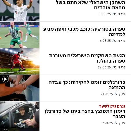
השחקן הישראלי שלא חתם בשל
מחאת אוהדים
נרי וייס
5.08.25
סערה בטורקיה: כוכב מכבי חיפה מגיע
למדינה
נרי וייס
4.08.25
הגעת השחקנים הישראלים מעוררת
סערה בהולנד
נרי וייס
22.06.25
כדורגלנים זומנו לחקירות: כך עבדה
ההונאה
ערוץ 7
21.05.25
נגרם נזק לשער
רימון התפוצץ בחצר ביתו של כדורגלן
העבר
ערוץ 7
7.04.25