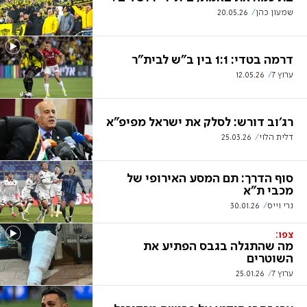
שמעון כהן
20.05.26
דרמה בטדי: 1:1 בין ב"ש לבית"ר
ערוץ 7
12.05.26
רג'וב דורש: לסלק את ישראל מפיפ"א
דלית הלוי
25.03.26
סוף הדרך: תם המסע האירופי של
מכבי ת"א
נרי וייס
30.01.26
צפו:
מה שהתגלה בגבס הפתיע את
השוטרים
ערוץ 7
25.01.26