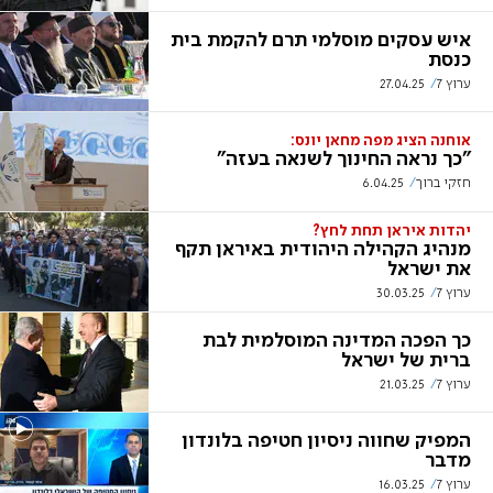
איש עסקים מוסלמי תרם להקמת בית
כנסת
ערוץ 7
27.04.25
אוחנה הציג מפה מחאן יונס:
"כך נראה החינוך לשנאה בעזה"
חזקי ברוך
6.04.25
יהדות איראן תחת לחץ?
מנהיג הקהילה היהודית באיראן תקף
את ישראל
ערוץ 7
30.03.25
כך הפכה המדינה המוסלמית לבת
ברית של ישראל
ערוץ 7
21.03.25
המפיק שחווה ניסיון חטיפה בלונדון
מדבר
ערוץ 7
16.03.25