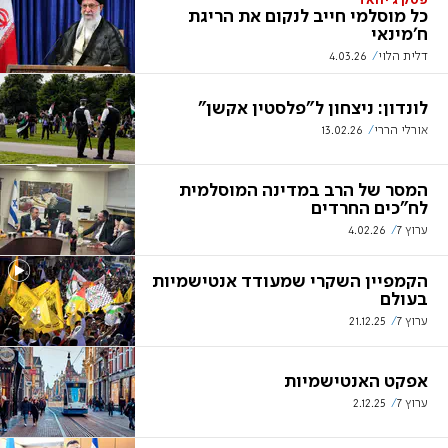
פסק ג'יהאד
כל מוסלמי חייב לנקום את הריגת
ח'מינאי
דלית הלוי
4.03.26
לונדון: ניצחון ל"פלסטין אקשן"
אורלי הררי
13.02.26
המסר של הרב במדינה המוסלמית
לח"כים החרדים
ערוץ 7
4.02.26
הקמפיין השקרי שמעודד אנטישמיות
בעולם
ערוץ 7
21.12.25
אפקט האנטישמיות
ערוץ 7
2.12.25