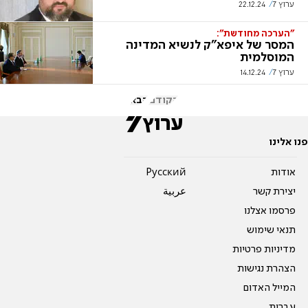
ערוץ 7
22.12.24
"הערכה מחודשת":
המסר של איפא"ק לנשיא המדינה
המוסלמית
ערוץ 7
14.12.24
הקודם
הבא
פנו אלינו
אודות
Pусский
יצירת קשר
عربية
פרסמו אצלנו
תנאי שימוש
מדיניות פרטיות
הצהרת נגישות
המייל האדום
עברית