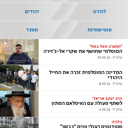
לונדון
יהודים
אנטישמיות
מסגד
"המערב נופל בפח"
המוסלמי שחושף את שקרי אל-ג'זירה
ערוץ 7
30.05.26
המדינה המוסלמית זכרה את החייל
היהודי
ערוץ 7
8.05.26
הרב יעקב אריאל:
לשתף פעולה עם האיסלאם המתון
ערוץ 7
6.05.26
בלגיה
סטודנטים רעולי פנים "כבשו"