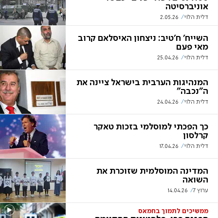
אוניברסיטה
דלית הלוי
2.05.26
השייח' ח'טיב: ניצחון האיסלאם קרוב
מאי פעם
דלית הלוי
25.04.26
המנהיגות הערבית בישראל ציינה את
ה"נכבה"
דלית הלוי
24.04.26
כך הפכתי למוסלמי בזכות טאקר
קרלסון
דלית הלוי
17.04.26
המדינה המוסלמית שזוכרת את
השואה
ערוץ 7
14.04.26
ממשיכים לתמוך בחמאס