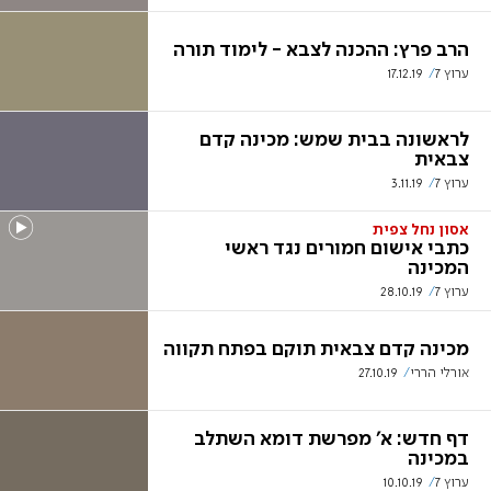
הרב פרץ: ההכנה לצבא - לימוד תורה
ערוץ 7
17.12.19
לראשונה בבית שמש: מכינה קדם
צבאית
ערוץ 7
3.11.19
אסון נחל צפית
כתבי אישום חמורים נגד ראשי
המכינה
ערוץ 7
28.10.19
מכינה קדם צבאית תוקם בפתח תקווה
אורלי הררי
27.10.19
דף חדש: א' מפרשת דומא השתלב
במכינה
ערוץ 7
10.10.19