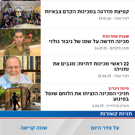
קפיצת מדרגה במכינות הקדם צבאיות
דביר עמר
29.01.26
שעות אחרונות
מכינה חדשה על שמו של גיבור גולני
תוכן מקודם
24.07.25
22 ראשי מכינות דתיות: מגבים את
נתניהו
דביר עמר
22.06.25
פינת זיכרון
חניכי המכינה הנציחו את הלוחם שנפל
בפיגוע
איציק ברנדויין
4.06.25
תגיות קשורות
על סדר היום
שווה קריאה