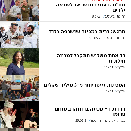
"החטיבה מנצחת כל אויב"
מח"ט גבעתי החדש: אב לשבעה
ילדים
יהונתן גוטליב
8.07.21
מרגש: ברית במכינה שנשרפה בלוד
יהונתן גוטליב
26.05.21
רק אחת משלוש תתקבל למכינה
חילונית
ערוץ 7
7.03.21
המכינות גייסו יותר מ-5 מיליון שקלים
ערוץ 7
1.03.21
רוח נכון - מכינה ברוח הרב מנחם
פרומן
בשיתוף מכינת רוח נכון
25.02.21