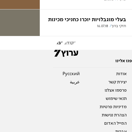
בעלי מוגבלויות יוכרו כחניכי מכינות
חזקי ברוך
16.07.18
הקודם
הבא
פנו אלינו
אודות
Pусский
יצירת קשר
عربية
פרסמו אצלנו
תנאי שימוש
מדיניות פרטיות
הצהרת נגישות
המייל האדום
עברית