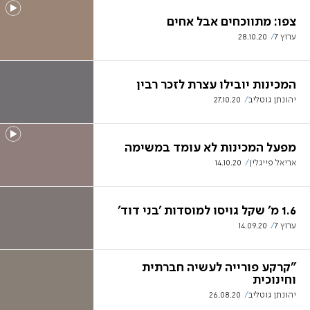
צפו: מתווכחים אבל אחים
ערוץ 7
28.10.20
המכינות יובילו עצרת לזכר רבין
יהונתן גוטליב
27.10.20
מפעל המכינות לא עומד במשימה
אריאל פייגלין
14.10.20
1.6 מ' שקל גויסו למוסדות 'בני דוד'
ערוץ 7
14.09.20
"קרקע פורייה לעשיה חברתית
וחינוכית
יהונתן גוטליב
26.08.20