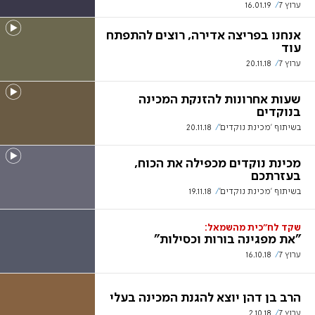
ערוץ 7
16.01.19
אנחנו בפריצה אדירה, רוצים להתפתח
עוד
ערוץ 7
20.11.18
שעות אחרונות להזנקת המכינה
בנוקדים
בשיתוף 'מכינת נוקדים'
20.11.18
מכינת נוקדים מכפילה את הכוח,
בעזרתכם
בשיתוף 'מכינת נוקדים'
19.11.18
שקד לח״כית מהשמאל:
"את מפגינה בורות וכסילות"
ערוץ 7
16.10.18
הרב בן דהן יוצא להגנת המכינה בעלי
ערוץ 7
2.10.18