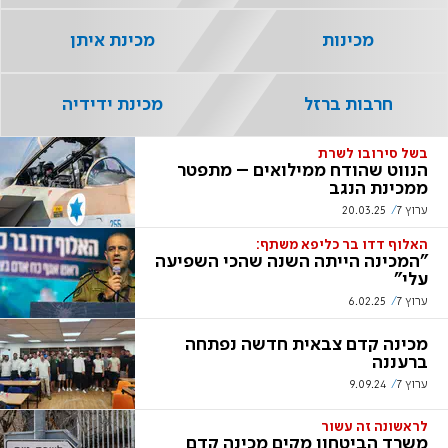
מכינות
מכינת איתן
חרבות ברזל
מכינת ידידיה
בשל סירובו לשרת
הנווט שהודח ממילואים – מתפטר
ממכינת הנגב
ערוץ 7
20.03.25
האלוף דדו בר כליפא משתף:
"המכינה הייתה השנה שהכי השפיעה
עלי"
ערוץ 7
6.02.25
מכינה קדם צבאית חדשה נפתחה
ברעננה
ערוץ 7
9.09.24
לראשונה זה עשור
משרד הביטחון מקים מכינה קדם