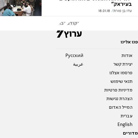
בעיראק"
עדו בן פורת
18.01.18
הקודם
הבא
פנו אלינו
אודות
Pусский
יצירת קשר
عربية
פרסמו אצלנו
תנאי שימוש
מדיניות פרטיות
הצהרת נגישות
המייל האדום
עברית
English
מדורים