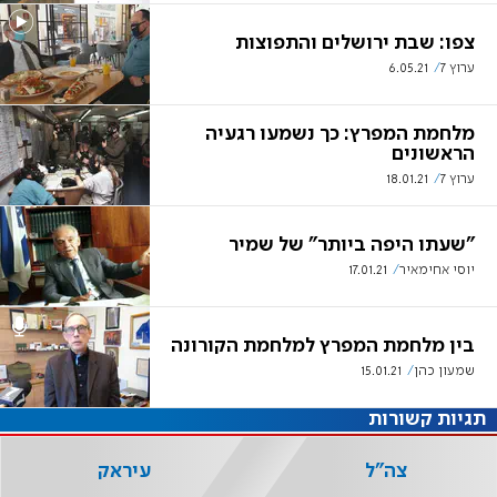
צפו: שבת ירושלים והתפוצות
ערוץ 7
6.05.21
מלחמת המפרץ: כך נשמעו רגעיה
הראשונים
ערוץ 7
18.01.21
"שעתו היפה ביותר" של שמיר
יוסי אחימאיר
17.01.21
בין מלחמת המפרץ למלחמת הקורונה
שמעון כהן
15.01.21
תגיות קשורות
צה"ל
עיראק