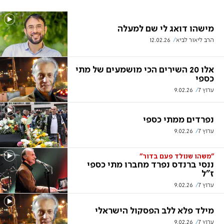
מישהו דואג לי שם למעלה
הרב ליאור לביא
12.02.26
אלו 20 השירים הכי מושמעים של מתי
כספי
ערוץ 7
9.02.26
נפרדים ממתי כספי
ערוץ 7
9.02.26
"משהו שנולד פעם בדור"
ננסי ברנדס נפרד מחברו מתי כספי
ז"ל
ערוץ 7
9.02.26
מילד פלא ללב הפסקול הישראלי
ערוץ 7
9.02.26