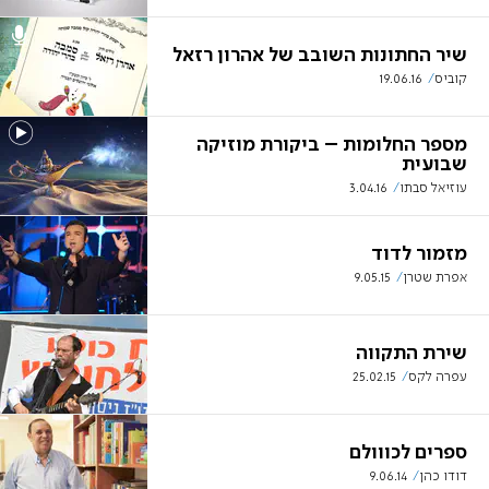
שיר החתונות השובב של אהרון רזאל
קוביס
19.06.16
מספר החלומות – ביקורת מוזיקה
שבועית
עוזיאל סבתו
3.04.16
מזמור לדוד
אפרת שטרן
9.05.15
שירת התקווה
עפרה לקס
25.02.15
ספרים לכווולם
דודו כהן
9.06.14