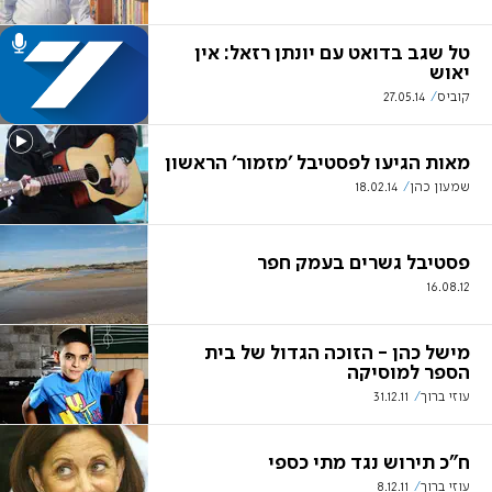
טל שגב בדואט עם יונתן רזאל: אין
יאוש
קוביס
27.05.14
מאות הגיעו לפסטיבל 'מזמור' הראשון
שמעון כהן
18.02.14
פסטיבל גשרים בעמק חפר
16.08.12
מישל כהן - הזוכה הגדול של בית
הספר למוסיקה
עוזי ברוך
31.12.11
ח"כ תירוש נגד מתי כספי
עוזי ברוך
8.12.11