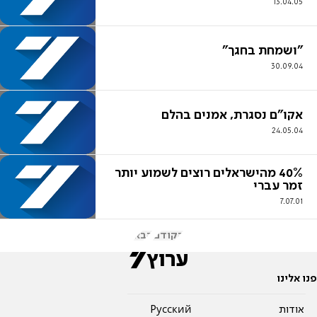
13.04.05
"ושמחת בחגך"
30.09.04
אקו"ם נסגרת, אמנים בהלם
24.05.04
40% מהישראלים רוצים לשמוע יותר
זמר עברי
7.07.01
הקודם
הבא
פנו אלינו
אודות
Pусский