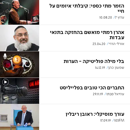
הזמר מתי כספי: קיבלתי איומים על
חיי
ערוץ 7
10.08.20
אהרן רמתי מואשם בהחזקה בתנאי
עבדות
אורלי הררי
23.04.20
בלי מילה פוליטיקה - הערות
שמעון כהן
14.12.19
​​​​​​​החברים הכי טובים בפלייליסט
עוזיאל סבתו
29.11.19
עורך מוסיקלי: ראובן ריבלין
17.09.19
103FM