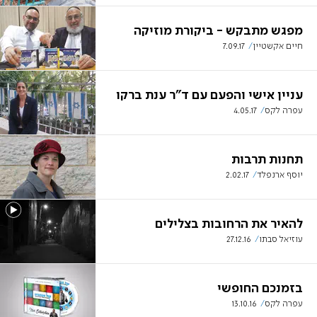
מפגש מתבקש - ביקורת מוזיקה
חיים אקשטיין
7.09.17
עניין אישי והפעם עם ד"ר ענת ברקו
עפרה לקס
4.05.17
תחנות תרבות
יוסף ארנפלד
2.02.17
להאיר את הרחובות בצלילים
עוזיאל סבתו
27.12.16
בזמנכם החופשי
עפרה לקס
13.10.16