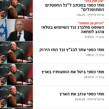
"אין חוק כזה"
מתי כספי במכתב ל"כל החטטנים
המתוסכלים"
אריאל פייגלין
1.04.22
"הרחק מן המחנה"
השופט סולברג נגד השימוש בטלאי
צהוב למחאה
ערוץ 7
17.09.21
מתי כספי עתר לבג"ץ נגד התו הירוק
ערוץ 7
1.08.21
מתי כספי ביטל את הופעותיו בארץ
ערוץ 7
28.07.21
מתי כספי עוזב את הארץ
אריאל פייגלין
24.10.20