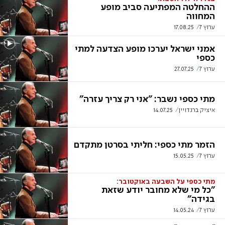
ההחלטה המפתיעה סביב מופע
המחווה
ערוץ 7
17.08.25
אמני ישראל יערכו מופע הצדעה למתי
כספי
ערוץ 7
27.07.25
מתי כספי נשבר: "אני רק צריך עזרה"
איציק ברנדויין
14.07.25
הזמר מתי כספי: חליתי בסרטן מתקדם
ערוץ 7
15.05.25
מתי כספי על השבעה באוקטובר:
"כל מי שלא מחובר יודע שזאת
בגידה"
ערוץ 7
14.05.24