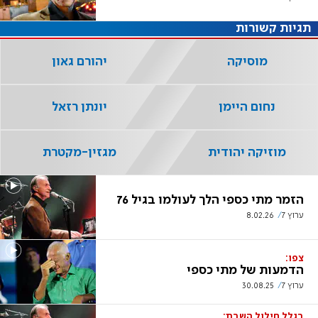
תגיות קשורות
מוסיקה
יהורם גאון
נחום היימן
יונתן רזאל
מוזיקה יהודית
מגזין-מקטרת
הזמר מתי כספי הלך לעולמו בגיל 76
ערוץ 7
8.02.26
צפו:
הדמעות של מתי כספי
ערוץ 7
30.08.25
בגלל חילול השבת: