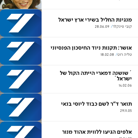
מנגינת החליל בשירי ארץ ישראל
קובי פינקלר
28.06.09
אושר: תקנות ניוד החיסכון הפנסיוני
טליה רוט
18.02.08
´שושנה דמארי הייתה הקול של
ישראל´
14.02.06
תואר ד"ר לשם כבוד ליוסי בנאי
29.11.05
אלפים הגיעו ללווית אהוד מנור