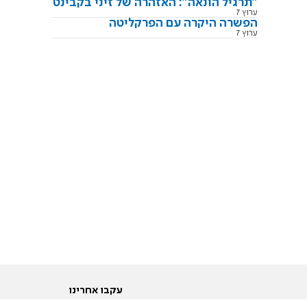
"תרגיל הונאה": האזהרה של זיני בקבינט
ערוץ 7
הפשרה היקרה עם הפרקליטה
ערוץ 7
עקבו אחרינו