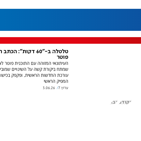
טלטלה ב-"60 דקות": הכת
פוטר
העיתונאי המזוהה עם התוכנית פוטר ל
שמתח ביקורת קשה על השינויים שמובי
עורכת החדשות הראשית, ופקפק בכישור
המפיק הראשי
ערוץ 7
3.06.26
הקודם
הבא