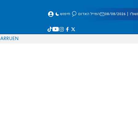
 08/08/2026
המייל האדום
חיפוש
AR
RU
EN