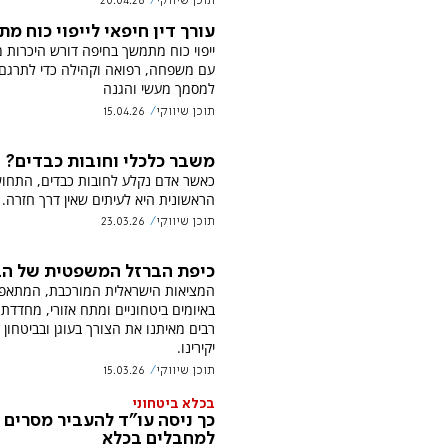
תוכן שיווקי
20.04.26
עורך דין חיפאי לייפוי כוח מ
ייפוי כוח מתמשך בחיפה דורש היכרות 
עם משפחה, רפואה וקהילה כדי לתרגם 
למסמך מעשי והגנה
תוכן שיווקי
15.04.26
משבר כלכלי וחובות כבדים?
כאשר אדם נקלע לחובות כבדים, התחו
הראשונית היא לעיתים שאין דרך חזרה.
תוכן שיווקי
23.03.26
כיפת הברזל המשפטית של הב
המציאות הישראלית המורכבת, המתאפי
באיומים ביטחוניים ומתח אזורי, מחדדת
רבים מאיתנו את הצורך בעוגן ובביטחון 
יקירינו.
תוכן שיווקי
15.03.26
בכלא ביטחוני
כך ניסה עו"ד להעביר מסרים
למחבלים בכלא