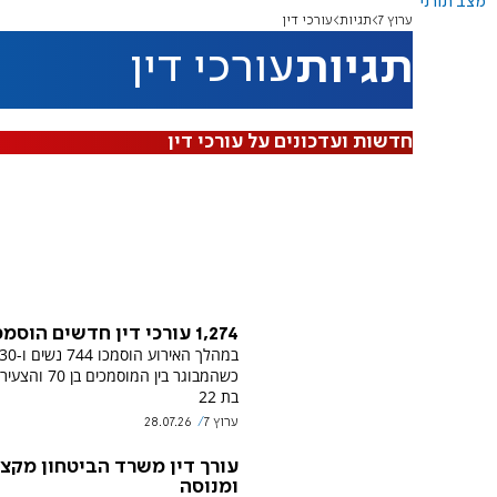
מצב תורני
ערוץ 7
תגיות
עורכי דין
תגיות
עורכי דין
חדשות ועדכונים על עורכי דין
1,274 עורכי דין חדשים הוסמכו
כשהמבוגר בין המוסמכים
בת 22
ערוץ 7
28.07.26
עורך דין משרד הביטחון מקצו
ומנוסה