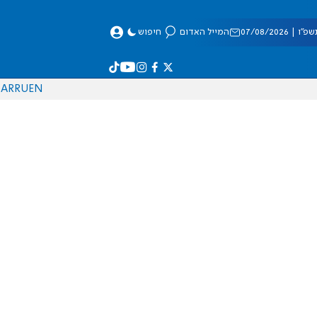
 07/08/2026
המייל האדום
חיפוש
AR
RU
EN