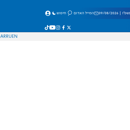
 09/08/2026
המייל האדום
חיפוש
AR
RU
EN