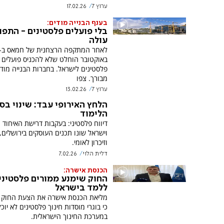
ערוץ 7
17.02.26
בענף הבנייה מודים:
בלי פועלים פלסטינים - התפו
עולה
באוקטובר הוחלט שלא להכניס פועלים
פלסטינים לישראל. בחברות הבנייה מודים
מבורך. צפו
ערוץ 7
13.02.26
הלחץ האירופי עבד: שינוי בס
הלימוד
דיווח פלסטיני: בעקבות דרישת האיחוד ה
וישראל שונו תכנים העוסקים בירושלים,
וזיכרון לאומי.
דלית הלוי
7.02.26
הכנסת אישרה:
החוק שימנע ממורים פלסטיני
ללמד בישראל
מליאת הכנסת אישרה את הצעת החוק 
כי בוגרי מוסדות חינוך פלסטינים לא יוכ
במערכת החינוך הישראלית.