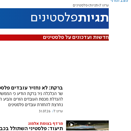
מצב תורני
ערוץ 7
תגיות
פלסטינים
תגיות
פלסטינים
חדשות ועדכונים על פלסטינים
ברקת: לא נחזיר עובדים פלסט
שר הכלכלה ניר ברקת הודיע כי הממש
להגדלת מכסת העובדים הזרים והביע ה
נחרצת להחזרת עובדים פלסטינים
ערוץ 7
31.07.26
מרדף בצומת אלמוג
תיעוד: פלסטיני השתולל בכבי