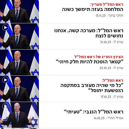
ראש המל"ל מעריך:
המלחמה בעזה תימשך כשנה
חזקי ברוך
13.11.23
ראש המל"ל: מערכה קשה, אנחנו
נחושים לנצח
ערוץ 7
31.10.23
הציוץ החריג של ראש המל"ל
"קטאר הופכת להיות חלק חיוני"
ערוץ 7
25.10.23
ראש המל"ל:
"כל מי שהיה מעורב במתקפה
הנפשעת יחוסל"
ערוץ 7
17.10.23
ראש המל"ל הנגבי: "טעיתי"
אורלי הררי
14.10.23