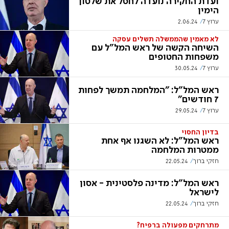
ועדת החקירה נועדה לחסל את שלטון
הימין
ערוץ 7
2.06.24
לא מאמין שהממשלה תשלים עסקה
השיחה הקשה של ראש המל"ל עם
משפחות החטופים
ערוץ 7
30.05.24
ראש המל"ל: "המלחמה תמשך לפחות
7 חודשים"
ערוץ 7
29.05.24
בדיון החסוי
ראש המל"ל: לא השגנו אף אחת
ממטרות המלחמה
חזקי ברוך
22.05.24
ראש המל"ל: מדינה פלסטינית - אסון
לישראל
חזקי ברוך
22.05.24
מתרחקים מפעולה ברפיח?