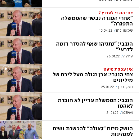
צחי הנגבי לערוץ 7:
"אחרי הפגרה נבשר שהממשלה
התפגרה"
שמעון כהן
10.04.22
הנגבי: "נתניהו שאף להסדר דומה
לדרעי"
ערוץ 7
26.01.22
אין עסקת טיעון
צחי הנגבי: אבן נגולה מעל ליבם של
מיליונים
חזקי ברוך
25.01.22
הנגבי: הממשלה עדיין לא חוברה
לאקמו
21.01.22
103FM
הושק מיזם ״גאולה״ להכשרת נשים
למנהיגות