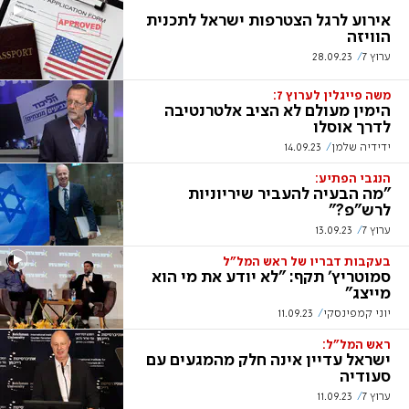
אירוע לרגל הצטרפות ישראל לתכנית
הוויזה
ערוץ 7
28.09.23
משה פייגלין לערוץ 7:
הימין מעולם לא הציב אלטרנטיבה
לדרך אוסלו
ידידיה שלמן
14.09.23
הנגבי הפתיע:
"מה הבעיה להעביר שיריוניות
לרש"פ?"
ערוץ 7
13.09.23
בעקבות דבריו של ראש המל"ל
סמוטריץ' תקף: "לא יודע את מי הוא
מייצג"
יוני קמפינסקי
11.09.23
ראש המל"ל:
ישראל עדיין אינה חלק מהמגעים עם
סעודיה
ערוץ 7
11.09.23