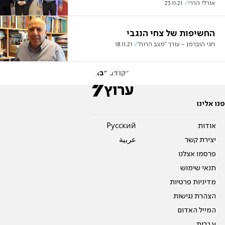
אורלי הררי
23.11.21
החשיפות של צחי הנגבי
חגי הוברמן - עורך ״מצב הרוח״
18.11.21
הקודם
הבא
פנו אלינו
אודות
Pусский
יצירת קשר
عربية
פרסמו אצלנו
תנאי שימוש
מדיניות פרטיות
הצהרת נגישות
המייל האדום
עברית