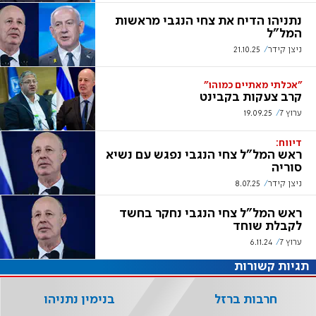
נתניהו הדיח את צחי הנגבי מראשות
המל"ל
ניצן קידר
21.10.25
"אכלתי מאתיים כמוהו"
קרב צעקות בקבינט
ערוץ 7
19.09.25
דיווח:
ראש המל"ל צחי הנגבי נפגש עם נשיא
סוריה
ניצן קידר
8.07.25
ראש המל"ל צחי הנגבי נחקר בחשד
לקבלת שוחד
ערוץ 7
6.11.24
תגיות קשורות
חרבות ברזל
בנימין נתניהו