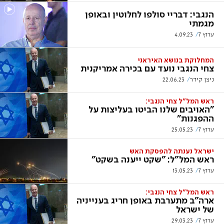
הנגבי: דבריי סולפו לחלוטין ובאופן
מגמתי
ערוץ 7
4.09.23
המחלוקת בנושא האיראני
צחי הנגבי נועד עם בכירה אמריקנית
ניצן קידר
22.06.23
ראש המל"ל צחי הנגבי:
"האויבים שלנו הביטו בעליצות על
ההפגנות"
ערוץ 7
25.05.23
ישראל נענתה להפסקת האש
ראש המל"ל: "שקט ייענה בשקט"
ערוץ 7
13.05.23
ראש המל"ל צחי הנגבי:
ארה"ב מתערבת באופן חריג בענייניה
של ישראל
ערוץ 7
29.03.23