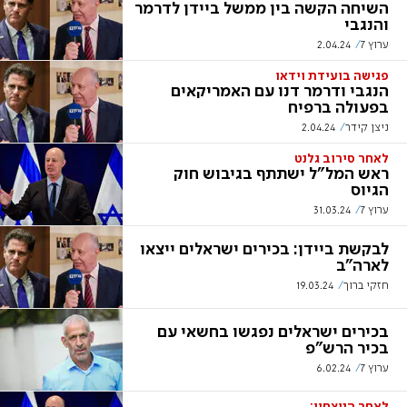
השיחה הקשה בין ממשל ביידן לדרמר
והנגבי
ערוץ 7
2.04.24
פגישה בועידת וידאו
הנגבי ודרמר דנו עם האמריקאים
בפעולה ברפיח
ניצן קידר
2.04.24
לאחר סירוב גלנט
ראש המל"ל ישתתף בגיבוש חוק
הגיוס
ערוץ 7
31.03.24
לבקשת ביידן: בכירים ישראלים ייצאו
לארה"ב
חזקי ברוך
19.03.24
בכירים ישראלים נפגשו בחשאי עם
בכיר הרש"פ
ערוץ 7
6.02.24