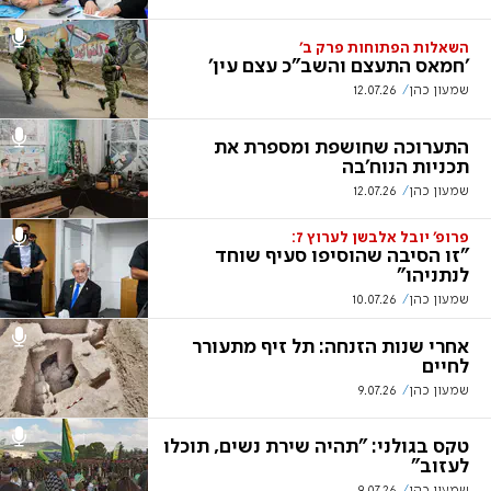
השאלות הפתוחות פרק ב'
'חמאס התעצם והשב"כ עצם עין'
שמעון כהן
12.07.26
התערוכה שחושפת ומספרת את
תכניות הנוח'בה
שמעון כהן
12.07.26
פרופ' יובל אלבשן לערוץ 7:
"זו הסיבה שהוסיפו סעיף שוחד
לנתניהו"
שמעון כהן
10.07.26
אחרי שנות הזנחה: תל זיף מתעורר
לחיים
שמעון כהן
9.07.26
טקס בגולני: "תהיה שירת נשים, תוכלו
לעזוב"
שמעון כהן
9.07.26