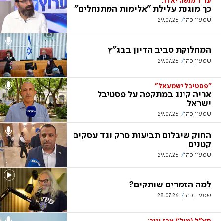
עו"ד מנשה יאדו:
כך מוגנת עלילת "אלימות המתנחלים"
שמעון כהן
29.07.26
המחלוקת סביב הדיון בבג"ץ
שמעון כהן
29.07.26
"פסטיבל ישמעאל"
אריה קינג במתקפה על פסטיבל
ישראל
שמעון כהן
29.07.26
החוק שיבלום תביעות סרק נגד עסקים
קטנים
שמעון כהן
29.07.26
למה הזמרים שותקים?
שמעון כהן
28.07.26