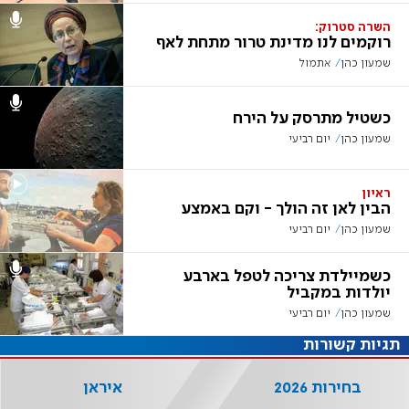
השרה סטרוק:
רוקמים לנו מדינת טרור מתחת לאף
שמעון כהן
אתמול
כשטיל מתרסק על הירח
שמעון כהן
יום רביעי
ראיון
הבין לאן זה הולך - וקם באמצע
שמעון כהן
יום רביעי
כשמיילדת צריכה לטפל בארבע
יולדות במקביל
שמעון כהן
יום רביעי
תגיות קשורות
בחירות 2026
איראן