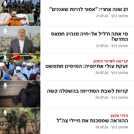
21 שנה אחרי: "אסור להיות שאננים"
שמעון כהן
21.07.26
מי אתה ח'ליל אל-חיה מנהיג חמאס
החדש?
שמעון כהן
21.07.26
קריאה לשינוי החוק
זעקת עולי אתיופיה: המיסיון מתפשט
שמעון כהן
20.07.26
קניות לשבת הסתיימו בהשפלה קשה
שמעון כהן
20.07.26
הלוי טוען:
ההוראה שמסכנת את חיילי צה"ל
שמעון כהן
20.07.26