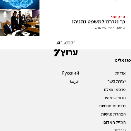
פרק שני
כך נגררנו למשפט נתניהו
שמעון כהן
6.07.26
הקודם
הבא
פנו אלינו
אודות
Pусский
יצירת קשר
عربية
פרסמו אצלנו
תנאי שימוש
מדיניות פרטיות
הצהרת נגישות
המייל האדום
עברית