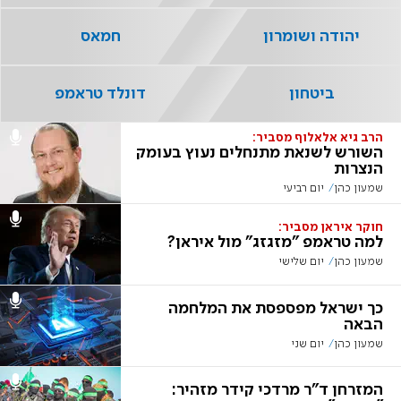
יהודה ושומרון
חמאס
ביטחון
דונלד טראמפ
הרב גיא אלאלוף מסביר:
השורש לשנאת מתנחלים נעוץ בעומק
הנצרות
שמעון כהן
יום רביעי
חוקר איראן מסביר:
למה טראמפ "מזגזג" מול איראן?
שמעון כהן
יום שלישי
כך ישראל מפספסת את המלחמה
הבאה
שמעון כהן
יום שני
המזרחן ד"ר מרדכי קידר מזהיר: