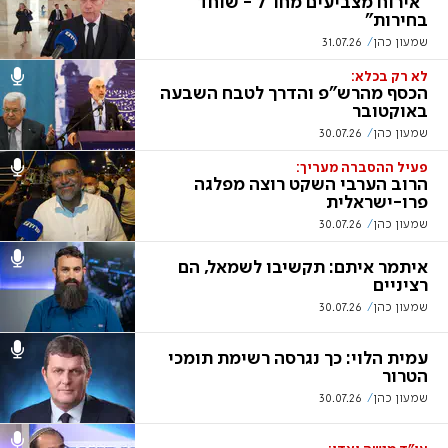
"אירוח מצביעים מחו"ל - שוחד
בחירות"
שמעון כהן
31.07.26
לא רק בכלא:
הכסף מהרש"פ והדרך לטבח השבעה
באוקטובר
שמעון כהן
30.07.26
פעיל ההסברה מעריך:
הרוב הערבי השקט רוצה מפלגה
פרו-ישראלית
שמעון כהן
30.07.26
איתמר איתם: תקשיבו לשמאל, הם
רציניים
שמעון כהן
30.07.26
עמית הלוי: כך נגרסה רשימת תומכי
הטרור
שמעון כהן
30.07.26