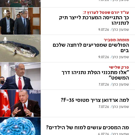
עו"ד יורם שפטל לערוץ 7:
כך התגייסה המערכת לייצר תיק
לנתניהו
שמעון כהן
9.07.26
מומחה מסביר
הפולשים שמפריעים לרחצה שלכם
בים
שמעון כהן
9.07.26
פרק שלישי
"אלו מתכנני הפלת נתניהו דרך
המשפט"
שמעון כהן
7.07.26
למה ארדואן צריך מטוסי F-35?
שמעון כהן
7.07.26
מה המסכים עושים למוח של הילדים?
שמעון כהן
6.07.26