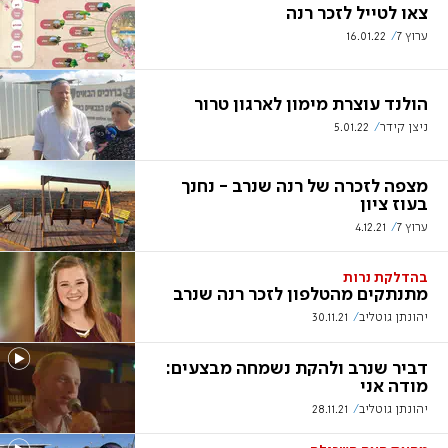
צאו לטייל לזכר רנה
ערוץ 7
16.01.22
הולנד עוצרת מימון לארגון טרור
ניצן קידר
5.01.22
מצפה לזכרה של רנה שנרב - נחנך
בעוז ציון
ערוץ 7
4.12.21
בהדלקת נרות
מתנתקים מהטלפון לזכר רנה שנרב
יהונתן גוטליב
30.11.21
דביר שנרב ולהקת נשמחה מבצעים:
מודה אני
יהונתן גוטליב
28.11.21