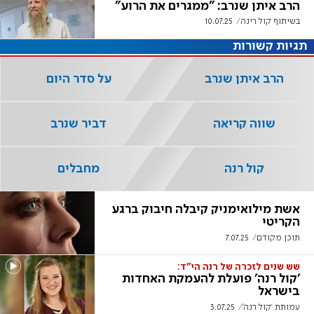
הרב איתן שנרב: "ממגרים את הרוע"
בשיתוף קול רינה
10.07.25
תגיות קשורות
הרב איתן שנרב
על סדר היום
שווה קריאה
דביר שנרב
קול רנה
מחבלים
אשת מילואימניק קיבלה חיבוק ברגע
הקריטי
תוכן מקודם
7.07.25
שש שנים לזכרה של רנה הי"ד:
'קול רנה' פועלת להעמקת האחדות
בישראל
עמותת 'קול רנה'
3.07.25