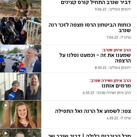
דביר שנרב התחיל קורס קצינים
יהונתן גוטליב
9.06.22
כוחות הביטחון הרסו מצפה לזכר רנה
שנרב
ערוץ 7
7.06.22
הרב איתן שנרב:
שמענו את זה - וכמעט נפלנו על
הרצפה
יהונתן גוטליב
8.05.22
הרב איתן ושירה שנרב:
מרמים אותנו
הרב איתן ושירה שנרב
6.05.22
צפו: לשמוע אל הרנה ואל התפילה
ערוץ 7
4.05.22
מכל הכוכבים בלילה | דביר שנרב שר