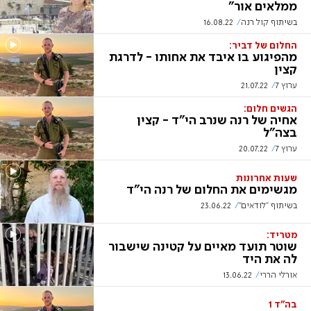
ממלאים אור"
בשיתוף קול רנה
16.08.22
החלום של דביר:
מהפיגוע בו איבד את אחותו - לדרגת
קצין
ערוץ 7
21.07.22
הגשים חלום:
אחיה של רנה שנרב הי"ד - קצין
בצה"ל
ערוץ 7
20.07.22
שעות אחרונות
מגשימים את החלום של רנה הי"ד
בשיתוף "לודאים"
23.06.22
מטריד:
שוטר תועד מאיים על קטינה שישבור
לה את היד
אורלי הררי
13.06.22
בה"ד 1