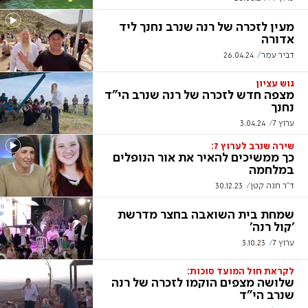
מעין לזכרה של רנה שנרב נחנך ליד
אדורה
דביר עמר
26.04.24
גוש עציון
מצפה חדש לזכרה של רנה שנרב הי"ד
נחנך
ערוץ 7
3.04.24
שירה שנרב לערוץ 7:
כך ממשיכים להאיר את אור הנופלים
במלחמה
ד"ר חנה קטן
30.12.23
שמחת בית השואבה בחצר מדרשת
'קול רנה'
ערוץ 7
3.10.23
לקראת חול המועד סוכות:
שלושה מצפים הוקמו לזכרה של רנה
שנרב הי"ד