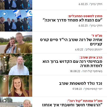
חזקי ברוך
6.02.23
מחוץ למשפט המחבלים:
"עם הנצח לא מפחד מדרך ארוכה"
חזקי ברוך
6.02.23
סג"מ ד'
אחיה של רנה שנרב הי"ד סיים קורס
קצינים
יהונתן גוטליב
4.10.22
הרב איתן שנרב:
מבחינתי רנה עם הקדוש ברוך הוא
לומדת תורה
בשיתוף קול רנה
18.08.22
נכד נולד למשפחת שנרב
יוני קמפינסקי
17.08.22
מנכ"ל עמותת "קול רנה":
"הרגשתי חושך וחשבתי איך אנחנו