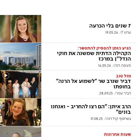
7 שנים בלי הכרעה
ערוץ 7
19.05.26
הגיע הזמן להפסיק להתפשר:
הקהילה הדתית שמשנה את חוקי
הנדל"ן במרכז
מצפה רנה
14.05.26
מזל טוב
דביר שנרב שר "לשמוע אל הרנה"
בחופתו
דביר עמר
28.09.25
הרב איתן: "הם רצו להחריב - ואנחנו
בונים"
בשיתוף קול רנה
17.08.25
שעות אחרונות