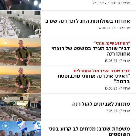
אריאל פייגלין
23.04.23
אחדות בשולחנות החג לזכר רנה שנרב
אורלי הררי
4.04.23
"הפיגוע שינה אותי"
דביר שנרב העיד במשפט של רוצחי
אחותו רנה
ערוץ 7
13.03.23
דביר שנרב העיד מול המחבלים:
"ראיתי את רנה אחותי מתבוססת
בדמה"
ערוץ 7
13.03.23
מתנות לאביונים לקול רנה
ערוץ 7
7.03.23
משפחת שנרב: מניחים לב קרוע בפני
השופטים