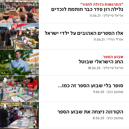
“התרגשות גדולה לחזור״
גלילה רון פדר כבר חותמת לנכדים
אריאל פייגלין
11.06.21
אלו הספרים האהובים על ילדי ישראל
אורלי הררי
11.06.21
שבוע הספר
החג הישראלי שבוטל
אריאל פייגלין
18.06.20
סופר בלי שבוע הספר זה כמו...
שמעון כהן
9.06.20
הקורונה ניצחה את שבוע הספר
שמעון כהן
8.06.20