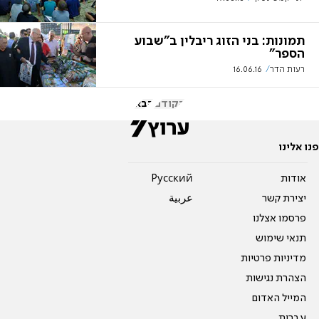
תמונות: בני הזוג ריבלין ב"שבוע
הספר"
רעות הדר
16.06.16
הקודם
הבא
פנו אלינו
אודות
Pусский
יצירת קשר
عربية
פרסמו אצלנו
תנאי שימוש
מדיניות פרטיות
הצהרת נגישות
המייל האדום
עברית