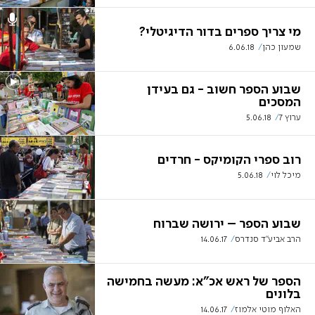
מי צריך ספרים בדור הדיגיטלי?
שמעון כהן
6.06.18
שבוע הספר חשוב - גם בעידן
המסכים
ערוץ 7
5.06.18
רוב ספרי הקומיקס - חרדים
מיכל לוי
5.06.18
שבוע הספר – ירושה שברוח
הרב אביע"ד סנדרס
14.06.17
הספר של ראש אכ"א: מעשה בחמישה
בלונים
האלוף מוטי אלמוז
14.06.17