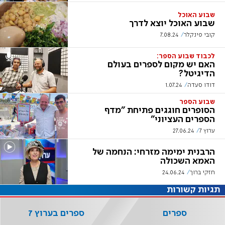
שבוע האוכל
שבוע האוכל יוצא לדרך
קובי פינקלר
7.08.24
לכבוד שבוע הספר:
האם יש מקום לספרים בעולם
הדיגיטל?
דודו סעדה
1.07.24
שבוע הספר
הסופרים חוגגים פתיחת "מדף
הספרים העציוני"
ערוץ 7
27.06.24
הרבנית ימימה מזרחי: הנחמה של
האמא השכולה
חזקי ברוך
24.06.24
תגיות קשורות
ספרים
ספרים בערוץ 7