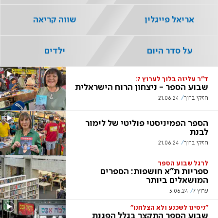
אריאל פייגלין
שווה קריאה
על סדר היום
ילדים
ד"ר עליזה בלוך לערוץ 7:
שבוע הספר - ניצחון הרוח הישראלית
חזקי ברוך
21.06.24
הספר הפמיניסטי פוליטי של לימור
לבנת
חזקי ברוך
21.06.24
לרגל שבוע הספר
ספריות ת"א חושפות: הספרים
המושאלים ביותר
ערוץ 7
5.06.24
"ניסינו לשכנע ולא הצלחנו"
שבוע הספר התקצר בגלל הפגנת