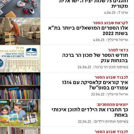
חוגגים 75 שנות יצירה ישראלית
מקורית
ערוץ 7
4.06.23
לקראת שבוע הספר
אלו הספרים המושאלים ביותר בת"א
בשנת 2022
אריאל פייגלין
4.06.23
כדאי למהר
חודש הספר של מכון הר ברכה
בהנחות ענק
בשיתוף מכון הר ברכה
26.06.22
לכבוד שבוע הספר
איך קוראים קלאסיקה עם 1314
עמודים בסופ"ש?
אריאל פייגלין
22.06.22
יוצאים מהמסכים:
כך תחברו את הילדים לתוכן איכותי
באמת
בשיתוף אותיות וילדים
22.06.22
לכבוד שבוע הספר