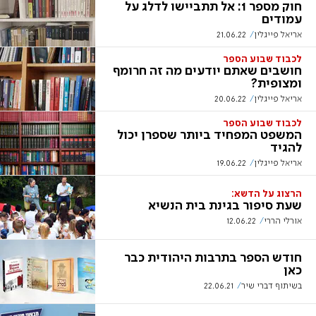
חוק מספר 1: אל תתביישו לדלג על
עמודים
אריאל פייגלין
21.06.22
לכבוד שבוע הספר
חושבים שאתם יודעים מה זה חרומף
ומצופית?
אריאל פייגלין
20.06.22
לכבוד שבוע הספר
המשפט המפחיד ביותר שספרן יכול
להגיד
אריאל פייגלין
19.06.22
הרצוג על הדשא:
שעת סיפור בגינת בית הנשיא
אורלי הררי
12.06.22
חודש הספר בתרבות היהודית כבר
כאן
בשיתוף דברי שיר
22.06.21