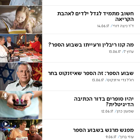
חשוב מתמיד לגדל ילדים לאהבת
הקריאה
ד"ר ניצה דורי
14.06.17
מה קנו ריבלין ורעייתו בשבוע הספר?
ערוץ 7
13.06.17
שבוע הספר: זה הספר שאיזנקוט בחר
רא"ל גדי איזנקוט
13.06.17
יהיו סופרים בדור הכתיבה
הדיגיטלית?
שמעון כהן
12.06.17
מפגש מרגש בשבוע הספר
עוזי ברוך
9.06.17