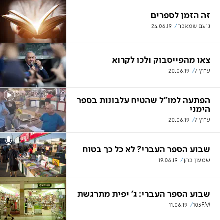
זה הזמן לספרים
נועם שמאכה
24.06.19
צאו מהפייסבוק ולכו לקרוא
ערוץ 7
20.06.19
הפתעה למו"ל שהטיח עלבונות בספר
הימני
ערוץ 7
20.06.19
שבוע הספר העברי? לא כל כך בטוח
שמעון כהן
19.06.19
שבוע הספר העברי: ג' יפית מתרגשת
11.06.19
103FM