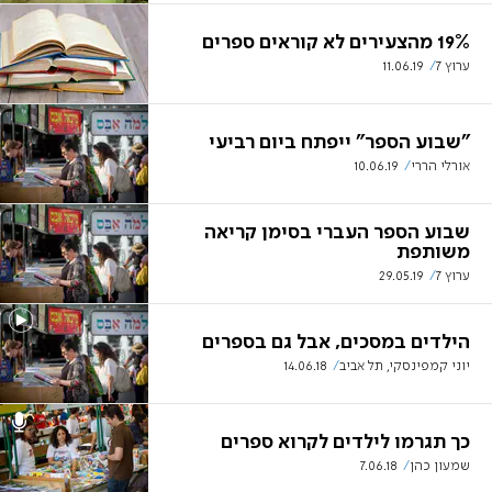
19% מהצעירים לא קוראים ספרים
ערוץ 7
11.06.19
"שבוע הספר" ייפתח ביום רביעי
אורלי הררי
10.06.19
שבוע הספר העברי בסימן קריאה
משותפת
ערוץ 7
29.05.19
הילדים במסכים, אבל גם בספרים
יוני קמפינסקי, תל אביב
14.06.18
כך תגרמו לילדים לקרוא ספרים
שמעון כהן
7.06.18