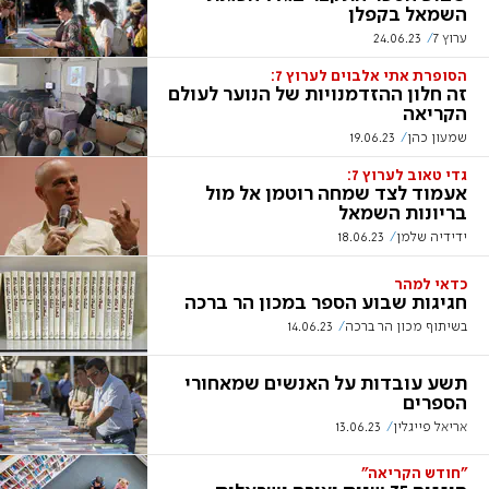
השמאל בקפלן
ערוץ 7
24.06.23
הסופרת אתי אלבוים לערוץ 7:
זה חלון ההזדמנויות של הנוער לעולם
הקריאה
שמעון כהן
19.06.23
גדי טאוב לערוץ 7:
אעמוד לצד שמחה רוטמן אל מול
בריונות השמאל
ידידיה שלמן
18.06.23
כדאי למהר
חגיגות שבוע הספר במכון הר ברכה
בשיתוף מכון הר ברכה
14.06.23
תשע עובדות על האנשים שמאחורי
הספרים
אריאל פייגלין
13.06.23
"חודש הקריאה"