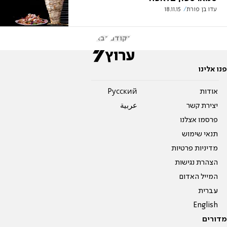
עדו בן פורת
18.11.15
הקודם
הבא
פנו אלינו
אודות
Pусский
יצירת קשר
عربية
פרסמו אצלנו
תנאי שימוש
מדיניות פרטיות
הצהרת נגישות
המייל האדום
עברית
English
מדורים