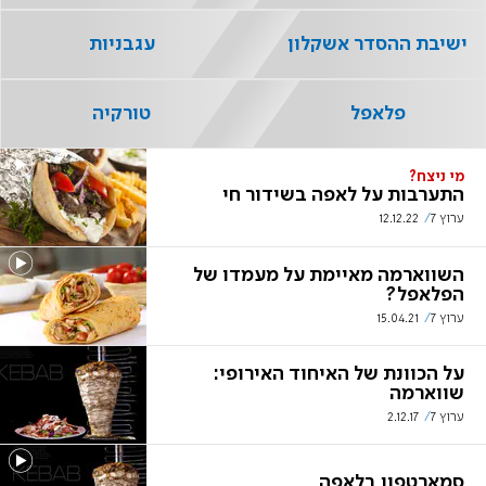
ישיבת ההסדר אשקלון
עגבניות
פלאפל
טורקיה
מי ניצח?
התערבות על לאפה בשידור חי
ערוץ 7
12.12.22
השווארמה מאיימת על מעמדו של
הפלאפל?
ערוץ 7
15.04.21
על הכוונת של האיחוד האירופי:
שווארמה
ערוץ 7
2.12.17
סמארטפון בלאפה