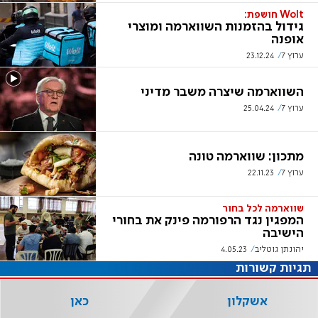
Wolt חושפת:
גידול בהזמנות השווארמה ומוצרי
אופנה
ערוץ 7
23.12.24
השווארמה שיצרה משבר מדיני
ערוץ 7
25.04.24
מתכון: שווארמה טונה
ערוץ 7
22.11.23
שווארמה לכל בחור
המפגין נגד הרפורמה פינק את בחורי
הישיבה
יהונתן גוטליב
4.05.23
תגיות קשורות
אשקלון
כאן