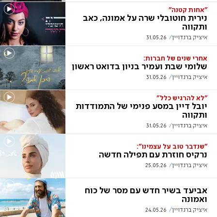
"אחות קטנה"
נירית חוטובלי שרה על אמונה, כאב
ותקווה
איציק ברנדויין
31.05.26
אחרי שנים של חברות:
שלומי שבת ועמיר בניון בדואט ראשון
איציק ברנדויין
31.05.26
"לא להרגיש כלל"
יובל דיין במסע פנימי של התמודדות
ותקווה
איציק ברנדויין
31.05.26
"שנדבר טוב על עצמינו":
נרקיס חוזרת עם תפילה חדשה
איציק ברנדויין
25.05.26
אביעד בשיר חדש עם מסר של כוח
ואמונה
איציק ברנדויין
24.05.26