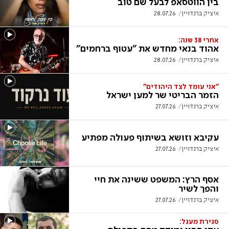
בין הווטסאפ לבעל שם טוב
איציק ברנדויין
28.07.26
אחרי 38 שנה:
אהוד בנאי מחדש את "עטוף ברחמים"
איציק ברנדויין
28.07.26
"אני עומד לצד היהודים"
הזמר הבריטי שר למען ישראל
איציק ברנדויין
27.07.26
עקיבא וזושא בשיתוף פעולה מפתיע
איציק ברנדויין
27.07.26
אסף הרץ: המשפט ששינה את חיי
והפך לשיר
איציק ברנדויין
27.07.26
סגירת מעגל: