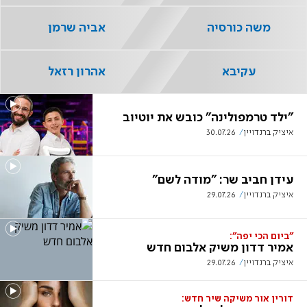
משה כורסיה
אביה שרמן
עקיבא
אהרון רזאל
"ילד טרמפולינה" כובש את יוטיוב
איציק ברנדויין
30.07.26
עידן חביב שר: "מודה לשם"
איציק ברנדויין
29.07.26
"ביום הכי יפה":
אמיר דדון משיק אלבום חדש
איציק ברנדויין
29.07.26
דורין אור משיקה שיר חדש: