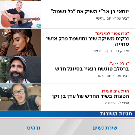
יוחאי בן אב"י השיק את "כל נשמה"
דביר עמר
יום שלישי
"פרופסור למילים"
נרקיס משיקה שיר וחושפת פרק אישי
מחייה
איציק ברנדויין
יום שני
"הללוי-ה":
ברסלב פוגשת רגאיי בסינגל חדש
דביר עמר
יום ראשון
הגולשים העירו:
הטעות בשיר החדש של עדן בן זקן
ערוץ 7
31.07.26
תגיות קשורות
שירת נשים
נרקיס