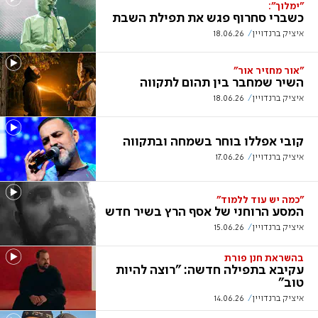
"ימלוך":
כשברי סחרוף פגש את תפילת השבת
איציק ברנדויין
18.06.26
"אור מחזיר אור"
השיר שמחבר בין תהום לתקווה
איציק ברנדויין
18.06.26
קובי אפללו בוחר בשמחה ובתקווה
איציק ברנדויין
17.06.26
"כמה יש עוד ללמוד"
המסע הרוחני של אסף הרץ בשיר חדש
איציק ברנדויין
15.06.26
בהשראת חנן פורת
עקיבא בתפילה חדשה: "רוצה להיות
טוב"
איציק ברנדויין
14.06.26