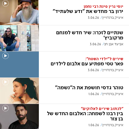
יוסי גרין פינת רבי נחמן
ירון בר מחדש את "ודע שלעתיד"
איציק ברנדויין
3.06.26
שנתיים לזכרו: שיר חדש למנחם
מרקוביץ'
אביעד אבן חן
3.06.26
שירים ל"ילדי השטח":
פאר טסי מפתיע עם אלבום לילדים
איציק ברנדויין
3.06.26
טוהר גדסי חושפת את ה"נשמה"
איציק ברנדויין
1.06.26
"לכתוב שירים לאלוקים"
בין רבנו לשמחה: האלבום החדש של
בן צור
איציק ברנדויין
1.06.26