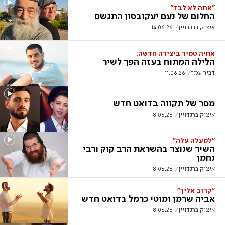
"אתה לא לבד"
החלום של נעם יעקובסון התגשם
איציק ברנדויין
14.06.26
אחיה טמיר ביצירה חדשה:
הלילה המתוח בעזה הפך לשיר
דביר עמר
11.06.26
מסר של תקווה בדואט חדש
איציק ברנדויין
8.06.26
"למעלה עלה"
השיר שנוצר בהשראת הרב קוק ורבי
נחמן
איציק ברנדויין
8.06.26
"קרוב אליך"
אביה שרמן ומוטי כרמל בדואט חדש
איציק ברנדויין
8.06.26