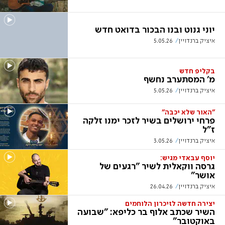
יוני גנוט ובנו הבכור בדואט חדש
איציק ברנדויין
5.05.26
בקליפ חדש
מ' המסתערב נחשף
איציק ברנדויין
5.05.26
"האור שלא יכבה"
פרחי ירושלים בשיר לזכר ימנו זלקה
ז"ל
איציק ברנדויין
3.05.26
יוסף עבאדי מגיש:
גרסה ווקאלית לשיר "רגעים של
אושר"
איציק ברנדויין
26.04.26
יצירה חדשה לזיכרון הלוחמים
השיר שכתב אלוף בר כליפא: "שבועה
באוקטובר"