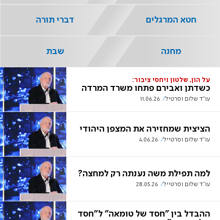
חטא המרגלים
דברי תורה
מחנה
שבת
על הון, שלטון ויחסי ציבור:
כשדתן ואבירם פתחו משרד המרדה
עו"ד שלום וסרטיל
11.06.26
הציצית שמחזירה את המצפן היהודי
עו"ד שלום וסרטייל
4.06.26
למה תפילת משה נענתה רק למחצה?
עו"ד שלום וסרטייל
28.05.26
ההבדל בין "חסד של טומאה" ל"חסד