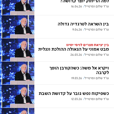
למה הריחוק יוצר קדושה?
עו"ד שלום וסרטייל
16.04.26
בין השראה לטרגדיה גדולה
עו"ד שלום וסרטייל
9.04.26
בין יציאת מצרים לניסי ימינו
מבט אמוני על הגאולה ההולכת ונגלית
עו"ד שלום וסרטייל
26.03.26
ויקרא אל משה: כשהקורבן הופך
לקרבה
עו"ד שלום וסרטייל
19.03.26
כשפיקוח נפש גובר על קדושת השבת
עו"ד שלום וסרטייל
12.03.26