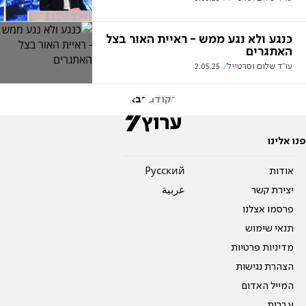
כנגע ולא נגע ממש - ראיית האור בצל
האתגרים
עו"ד שלום וסרטייל
2.05.25
הקודם
הבא
פנו אלינו
אודות
Pусский
יצירת קשר
عربية
פרסמו אצלנו
תנאי שימוש
מדיניות פרטיות
הצהרת נגישות
המייל האדום
עברית