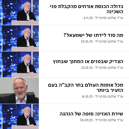
גדולה הכנסת אורחים מהקבלת פני
השכינה
עו"ד שלום וסרטייל
6.11.25
מה סוד לידתו של ישמעאל?
עו''ד שלום וסרטייל
30.10.25
הצדיק שבפנים או המחנך שבחוץ
עו''ד שלום וסרטייל
23.10.25
מכל אומות העולם בחר הקב"ה בעם
הזעיר ביותר
עו"ד שלום וסרטייל
16.10.25
שירת האזינו: סופה של הנהגה
עו''ד שלום וסרטייל
30.09.25