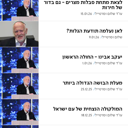
לצאת מתחת סבלות מצרים - גם בדור
של חירות
עו''ד שלום וסרטייל
15.01.26
לאן נעלמה תודעת הגלות?
שלום וסרטייל
9.01.26
יעקב אבינו - החולה הראשון
עו''ד שלום וסרטייל
1.01.26
מעלת הבושה הגדולה ביותר
עו''ד שלום וסרטייל
25.12.25
המולקולה הנצחית של עם ישראל
עו''ד שלום וסרטייל
18.12.25