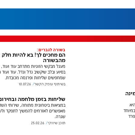
בשורה לגברים:
הם מחכים לך! בא להיות חלק
מהבשורה
מעגל מבקשי הזוגיות מתרחב עוד ועוד, 
בסיוע ובלב שיקשיב גדל וגדל. עוד ועוד ג
שמחפשים שליחות ופרנסה מכובדת.
בשיתוף עומק הקשר
10.07.26
ינה
שליחות בזמן מלחמה ובחירום
יא
במציאות ביטחונית מתוחה, שירותי השלי
מיוחד
מאפשרים לאזרחים להמשיך לתפקד ולש
פרד
שגרה.
תוכן שיווקי
25.02.26