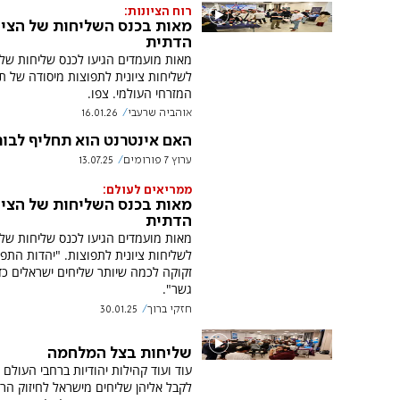
רוח הציונות:
מאות בכנס השליחות של הציו
הדתית
מאות מועמדים הגיעו לכנס שליחות של
לשליחות ציונית לתפוצות מיסודה של ת
המזרחי העולמי. צפו.
אוהביה שרעבי
16.01.26
האם אינטרנט הוא תחליף לבו
ערוץ 7 פורומים
13.07.25
ממריאים לעולם:
מאות בכנס השליחות של הציו
הדתית
מאות מועמדים הגיעו לכנס שליחות של
לשליחות ציונית לתפוצות. "יהדות התפו
זקוקה לכמה שיותר שליחים ישראלים כדי
גשר".
חזקי ברוך
30.01.25
שליחות בצל המלחמה
עוד ועוד קהילות יהודיות ברחבי העולם
לקבל אליהן שליחים מישראל לחיזוק הר