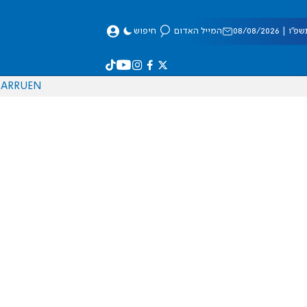
 08/08/2026
המייל האדום
חיפוש
AR
RU
EN