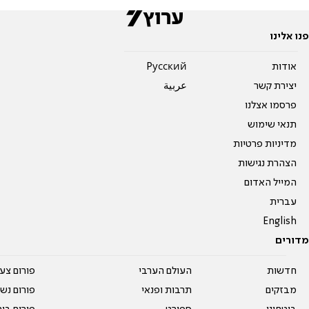
פנו אלינו
אודות
Pусский
יצירת קשר
عربية
פרסמו אצלנו
תנאי שימוש
מדיניות פרטיות
הצהרת נגישות
המייל האדום
עברית
English
מדורים
חדשות
העולם הערבי
פורום צע
מבזקים
תרבות ופנאי
פורום נשו