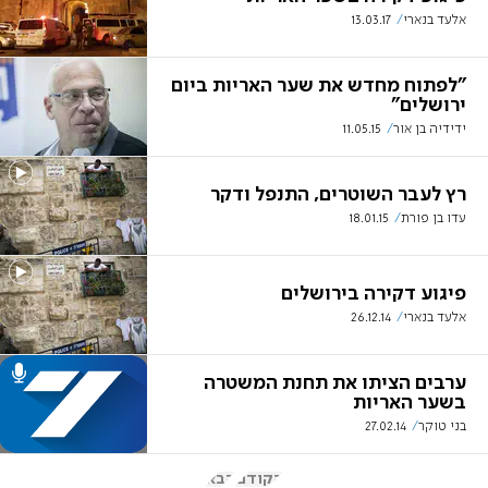
אלעד בנארי
13.03.17
"לפתוח מחדש את שער האריות ביום
ירושלים"
ידידיה בן אור
11.05.15
רץ לעבר השוטרים, התנפל ודקר
עדו בן פורת
18.01.15
פיגוע דקירה בירושלים
אלעד בנארי
26.12.14
ערבים הציתו את תחנת המשטרה
בשער האריות
בני טוקר
27.02.14
הקודם
הבא