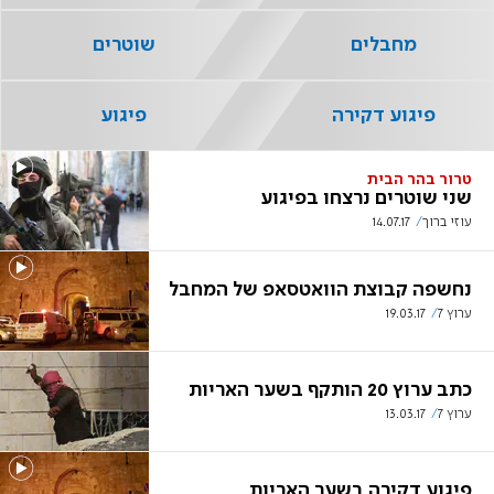
מחבלים
שוטרים
פיגוע דקירה
פיגוע
טרור בהר הבית
שני שוטרים נרצחו בפיגוע
עוזי ברוך
14.07.17
נחשפה קבוצת הוואטסאפ של המחבל
ערוץ 7
19.03.17
כתב ערוץ 20 הותקף בשער האריות
ערוץ 7
13.03.17
פיגוע דקירה בשער האריות