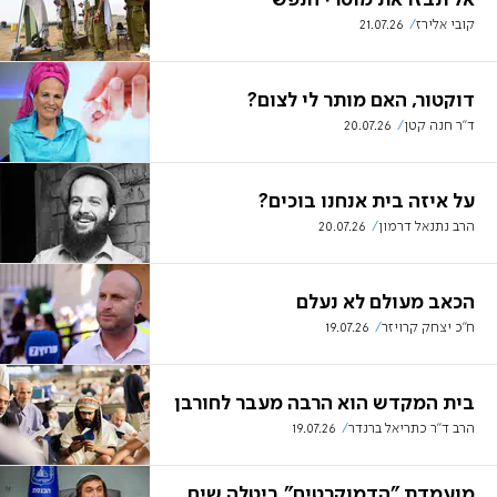
אל תבזו את מוסרי הנפש
קובי אלירז
21.07.26
דוקטור, האם מותר לי לצום?
ד"ר חנה קטן
20.07.26
על איזה בית אנחנו בוכים?
הרב נתנאל דרמון
20.07.26
הכאב מעולם לא נעלם
ח"כ יצחק קרויזר
19.07.26
בית המקדש הוא הרבה מעבר לחורבן
הרב ד"ר כתריאל ברנדר
19.07.26
מועמדת "הדמוקרטים" ביטלה שיח