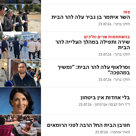
צפו
השר איתמר בן גביר עלה להר הבית
חזקי ברוך
23.07.26
בהשתתפות שרים וח"כים
שירה ותפילה במהלך העלייה להר
הבית
חזקי ברוך
23.07.26
וסרלאוף עלה להר הבית: "נמשיך
במהפכה"
חזקי ברוך
23.07.26
בלי אחדות אין ביטחון
ד"ר רות קבסה אברמזון
23.07.26
חורבן הבית החל הרבה לפני הרומאים
מאיר אוחנה
23.07.26