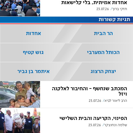
אחדות אמיתית, בלי קלישאות
חזקי ברוך
23.07.26
תגיות קשורות
הר הבית
אחדות
הכותל המערבי
גוש קטיף
יצחק הרצוג
איתמר בן גביר
המכתב שנחשף - והחיבור לאלקנה
ויזל
הרב ליאור לביא
23.07.26
הפינוי, הקריעה והבית השלישי
שלמה ונחוצקר
23.07.26