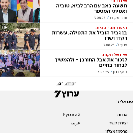
שידור חי
תשעה באב עם הרב לביא, טוביה
ואמיתי המספר
תוכן מקודם
3.08.25
תיעוד מהר הבית:
בן גביר הוביל את התפילה, עשרות
רקדו ושרו
ערוץ 7
3.08.25
שיח של תקווה
לזכור את אבל החורבן - ולהמשיך
לבחור בחיים
חזקי ברוך
3.08.25
הקודם
הבא
פנו אלינו
אודות
Pусский
יצירת קשר
عربية
פרסמו אצלנו