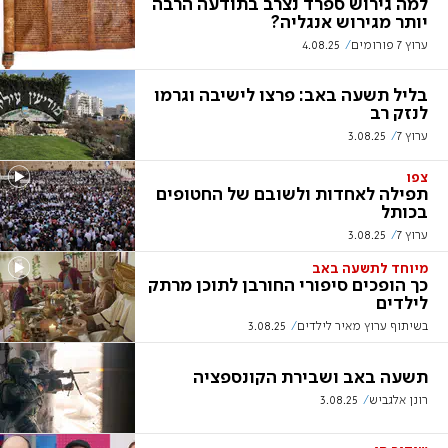
למה גירוש ספרד נצרב בתודעה הרבה
יותר מגירוש אנגליה?
ערוץ 7 פורומים
4.08.25
בליל תשעה באב: פרצו לישיבה וגרמו
לנזק רב
ערוץ 7
3.08.25
צפו
תפילה לאחדות ולשובם של החטופים
בכותל
ערוץ 7
3.08.25
מיוחד לתשעה באב
כך הופכים סיפורי החורבן לתוכן מרתק
לילדים
בשיתוף ערוץ מאיר לילדים
3.08.25
תשעה באב ושבירת הקונספציה
רונן אלגביש
3.08.25