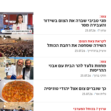
צפו:
מגי טביבי שברה את הצום בשידור
והעבירה מסר
ערוץ 7
23.07.26
לקראת צאת הצום:
השירה שסחפה את רחבת הכותל
איציק ברנדויין
23.07.26
צפו:
מחוות גלעד להר הבית עם אבני
ההריסות
חזקי ברוך
23.07.26
כך שוברים צום אצל יהודי טוניסיה
גלית אור
23.07.26
ערוץ 7 בכותל המערבי