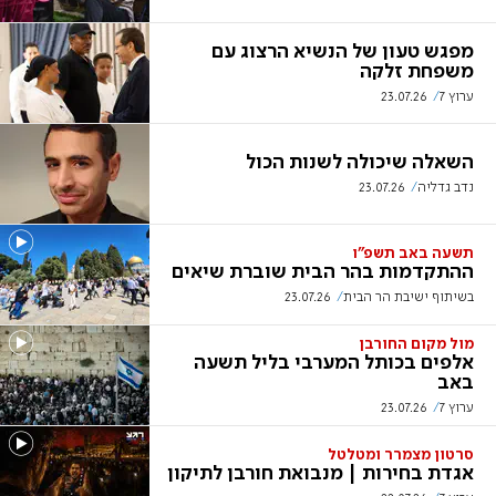
מפגש טעון של הנשיא הרצוג עם
משפחת זלקה
ערוץ 7
23.07.26
השאלה שיכולה לשנות הכול
נדב גדליה
23.07.26
תשעה באב תשפ"ו
ההתקדמות בהר הבית שוברת שיאים
בשיתוף ישיבת הר הבית
23.07.26
מול מקום החורבן
אלפים בכותל המערבי בליל תשעה
באב
ערוץ 7
23.07.26
סרטון מצמרר ומטלטל
אגדת בחירות | מנבואת חורבן לתיקון