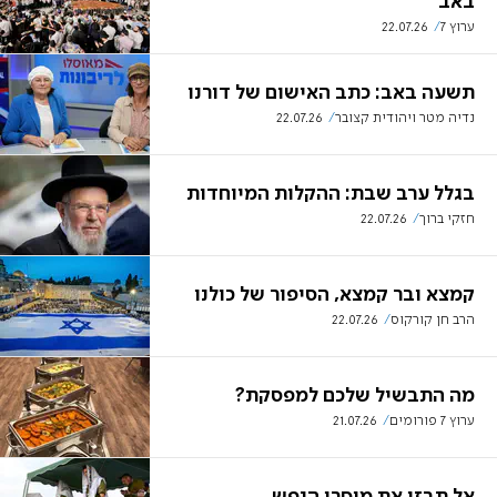
באב
ערוץ 7
22.07.26
תשעה באב: כתב האישום של דורנו
נדיה מטר ויהודית קצובר
22.07.26
בגלל ערב שבת: ההקלות המיוחדות
חזקי ברוך
22.07.26
קמצא ובר קמצא, הסיפור של כולנו
הרב חן קורקוס
22.07.26
מה התבשיל שלכם למפסקת?
ערוץ 7 פורומים
21.07.26