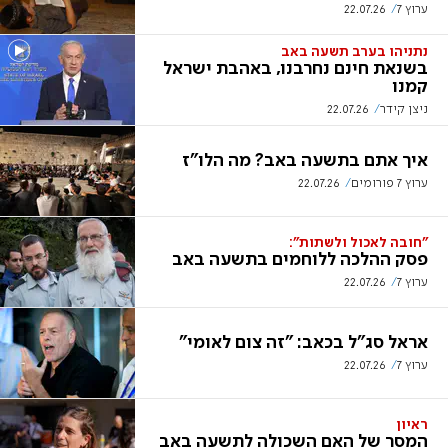
ערוץ 7
22.07.26
נתניהו בערב תשעה באב
בשנאת חינם נחרבנו, באהבת ישראל
קמנו
ניצן קידר
22.07.26
איך אתם בתשעה באב? מה הלו"ז
ערוץ 7 פורומים
22.07.26
"חובה לאכול ולשתות":
פסק ההלכה ללוחמים בתשעה באב
ערוץ 7
22.07.26
אראל סג"ל בכאב: "זה צום לאומי"
ערוץ 7
22.07.26
ראיון
המסר של האם השכולה לתשעה באב