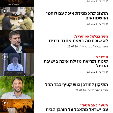
ערוץ 7
22.07.26
הרצוג קרא מגילת איכה עם לוחמי
החשמונאים
ערוץ 7
22.07.26
השר בצלאל סמוטריץ':
לא שוכח מה באמת מחבר בינינו
השר בצלאל סמוטריץ'
22.07.26
שידור חי
קינות וקריאת מגילת איכה בישיבת
הכותל
ערוץ 7
22.07.26
התיקון לחורבן גוש קטיף כבר החל
הרב ליאור לביא
22.07.26
תשעה באב תשפ"ו
עם ישראל מתאבל על חורבן הבית