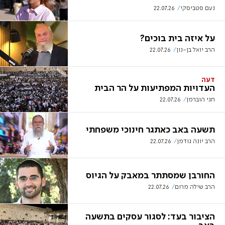
נעם סטביסקי
22.07.26
על איזה בית בוכים?
הרב יואל בן-נון
22.07.26
דעה
העדויות המפתיעות על הר הבית
חגי הוברמן
22.07.26
תשעה באב כאתגר חינוכי משפחתי
הרב יונה גודמן
22.07.26
החורבן שמסתתר במאבק על הגיוס
הרב שילה מרום
22.07.26
הציבור בעד: לסגור עסקים בתשעה