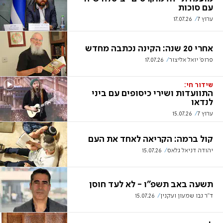
עם סוכות
ערוץ 7
17.07.26
אחרי 20 שנה: הקינה נכתבה מחדש
פרופ' יואל אליצור
17.07.26
שידור חי:
התוועדות ושירי כיסופים עם ביני
לנדאו
ערוץ 7
15.07.26
קול ברמה: הקריאה לאחד את העם
יהודה דניאל גלאס
15.07.26
תשעה באב תשפ"ו - לא לעד חוסן
ד"ר נבו שמעון ועקנין
15.07.26