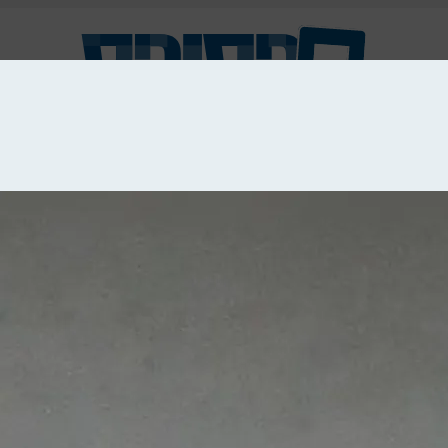
מע
סיפור קצר
צילום
עיבוד מחשב
ציור
קטע
עבודות יד
וידאו