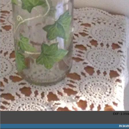
צפה ב-EXIF
תגובות