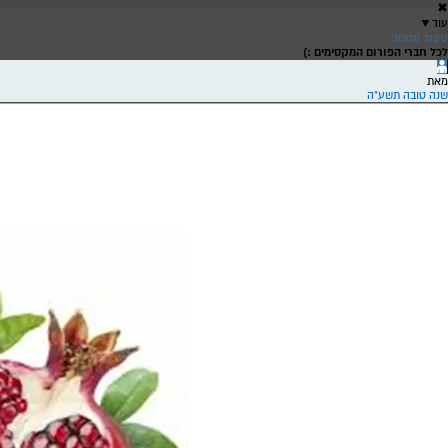
✖
עוד
▼
עיבוד מחשב
לכל חברי הפורום המקסימים :)
מאת
שנה טובה תשע"ה
שירה
ש