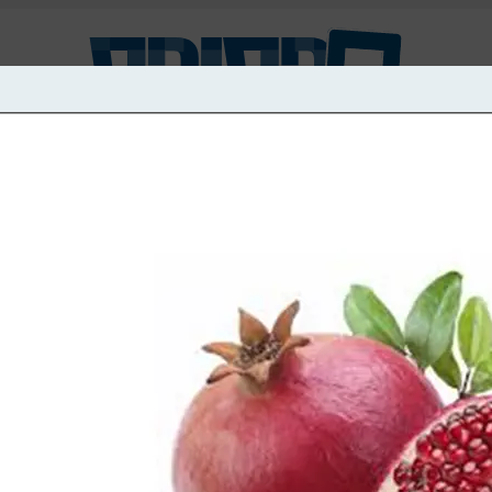
מע
סיפור קצר
צילום
עיבוד מחשב
ציור
קטע
עבודות יד
וידאו