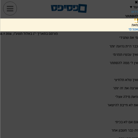
✖
עוד
▼
וידאו
להסתתר
מאת
אנונימי
פורסם בתאריך י"ג באלול תשע"ו, 16.9.2016
מי את שתגידי
כבר היית גרועה יותר
ואיך עכשיו תפנימי
אין לי ממה להסתתר
ואיך שלא תלחיצי
ארצה את זה יותר
וזאת מילה אצלי
את לא חייבת להישאר
וגם אם לא בכיתי
זה כבר חשבון אחר