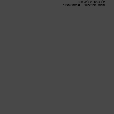
ט"ז בניסן תשע"ט, 14:56
תודה!
אם אפשר
הודעה אחרונה