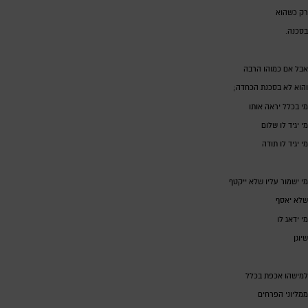
רק כשהוא
בסכנה.
אבל אם כמוהו הרבה
והוא לא בסכנת הכחדה;
מי בכלל יראה אותו
מי יגיד לו שלום
מי יגיד לו תודה
מי ישמור עליו שלא ייקטף
שלא יאסף
מי ידאג לו
שיוגן
למישהו אכפת בכלל
ממליוני הפרחים