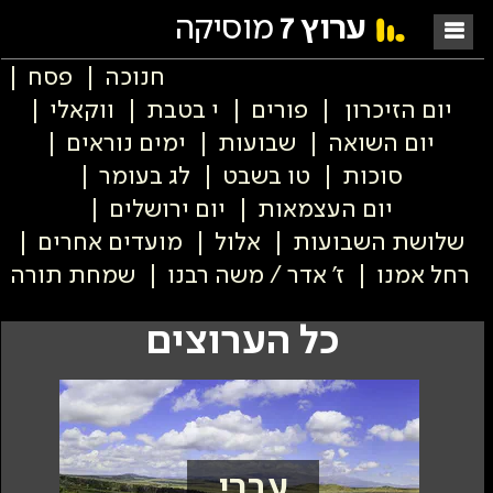
ערוץ 7
מוסיקה
חנוכה
פסח
יום הזיכרון
פורים
י בטבת
ווקאלי
יום השואה
שבועות
ימים נוראים
סוכות
טו בשבט
לג בעומר
יום העצמאות
יום ירושלים
שלושת השבועות
אלול
מועדים אחרים
רחל אמנו
ז' אדר / משה רבנו
שמחת תורה
כל הערוצים
עברי