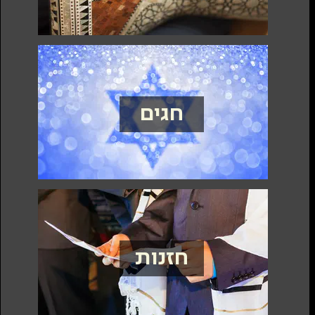
חגים
חזנות