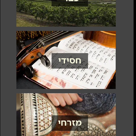
חסידי
מזרחי