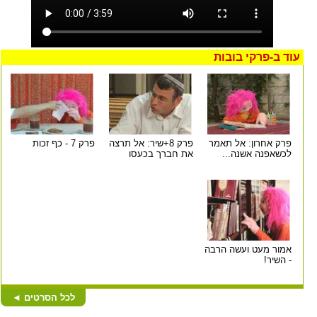
עוד ב-
פרקי בובות
פרק אחרון: אל תאמר
פרק 8+שיר: אל תרצה
פרק 7 - כף זכות
לכשאפנה אשנה...
את חברך בכעסו
אמור מעט ועשה הרבה
- השיר!
לכל הסרטים
◄