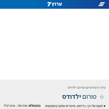
ערוץ 7
פורומים
פורום ילדודס
פורום
ילדודס
בהנהלת:
שיח סוד
,
ארצ'יבלד
♥ מקום של כיף, בדיחות, סיפורים וסתם קישקושים