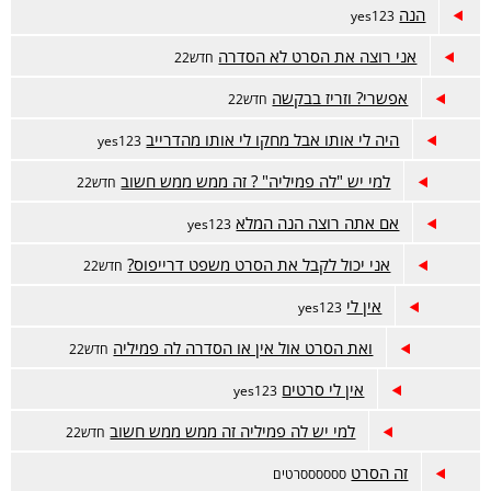
הנה
yes123
אני רוצה את הסרט לא הסדרה
חדש22
אפשרי? וזריז בבקשה
חדש22
היה לי אותו אבל מחקו לי אותו מהדרייב
yes123
למי יש "לה פמיליה" ? זה ממש ממש חשוב
חדש22
אם אתה רוצה הנה המלא
yes123
אני יכול לקבל את הסרט משפט דרייפוס?
חדש22
אין לי
yes123
ואת הסרט אול אין או הסדרה לה פמיליה
חדש22
אין לי סרטים
yes123
למי יש לה פמיליה זה ממש ממש חשוב
חדש22
זה הסרט
ססססססרטים