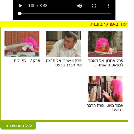
עוד ב-
פרקי בובות
פרק אחרון: אל תאמר
פרק 8+שיר: אל תרצה
פרק 7 - כף זכות
לכשאפנה אשנה...
את חברך בכעסו
אמור מעט ועשה הרבה
- השיר!
לכל הסרטים
◄