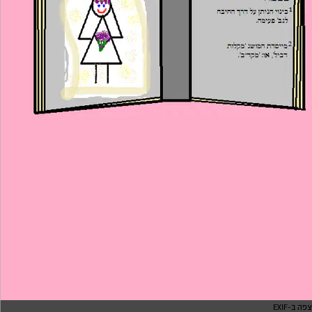
צפה ב-EXIF