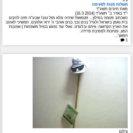
משלוח מנות לפעימה
מאת חיוכים תשע"ד
י"ד באדר ב׳ תשע"ד (16.3.2014)
כשכתוב פטמה במילון... פטמוש!! שיהיה מלא מזל טוב! שבע"ה תזכו להקים
בית נאמן בישראל ולגדל בנים ובני בנים אוהבי ה' יראי אלוקים. תמשיכי לאהוב
את הארץ הקדושה- איתנו ובלעדנו. ואולי עוד נפגש בטיול משפחות ) אוהבות
המון. ומחכות למסיבת פרידה.
המשך...
1
צילום