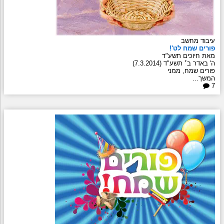
עיבוד מחשב
פורים שמח לט'!
מאת חיוכים תשע"ד
ה' באדר ב׳ תשע"ד (7.3.2014)
פורים שמח, ממני
המשך...
7