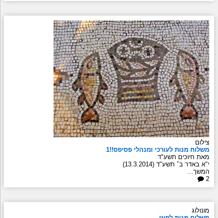
צילום
משלוח מנות לעורכי ומנהלי פסיפס!!1
מאת חיוכים תשע"ד
י"א באדר ב׳ תשע"ד (13.3.2014)
המשך...
2
מונולוג
משלוח מנות לפוזי