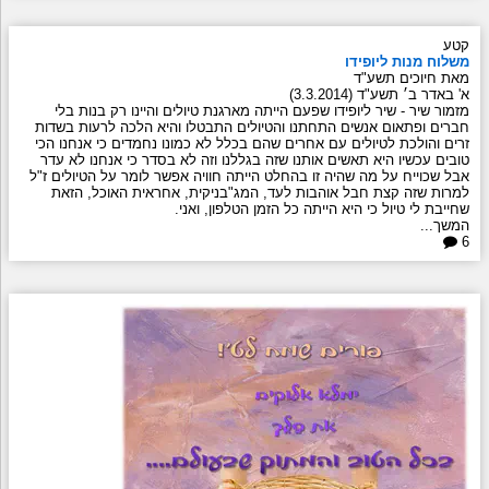
קטע
משלוח מנות ליופידו
מאת חיוכים תשע"ד
א' באדר ב׳ תשע"ד (3.3.2014)
מזמור שיר - שיר ליופידו שפעם הייתה מארגנת טיולים והיינו רק בנות בלי
חברים ופתאום אנשים התחתנו והטיולים התבטלו והיא הלכה לרעות בשדות
זרים והולכת לטיולים עם אחרים שהם בכלל לא כמונו נחמדים כי אנחנו הכי
טובים עכשיו היא תאשים אותנו שזה בגללנו וזה לא בסדר כי אנחנו לא עדר
אבל שכוייח על מה שהיה זו בהחלט הייתה חוויה אפשר לומר על הטיולים ז"ל
למרות שזה קצת חבל אוהבות לעד, המג"בניקית, אחראית האוכל, הזאת
שחייבת לי טיול כי היא הייתה כל הזמן הטלפון, ואני.
המשך...
6