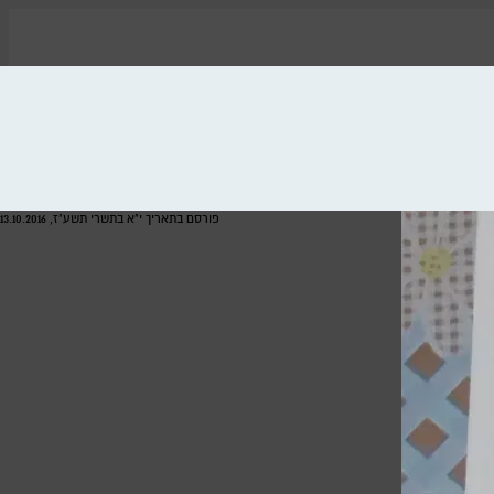
פורסם בתאריך י"א בתשרי תשע"ז, 13.10.2016