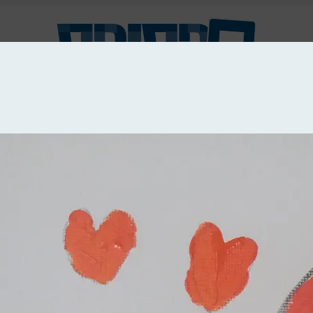
מע
סיפור קצר
צילום
עיבוד מחשב
ציור
קטע
עבודות יד
וידאו