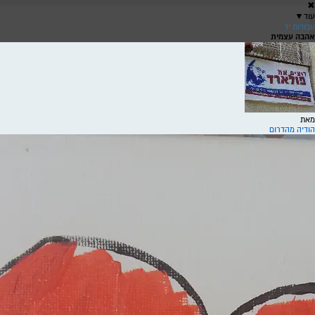
✖
עוד
▼
עבודות יד
אהבה עצמית
שירה
ש
מאת
הודיה מהדרום