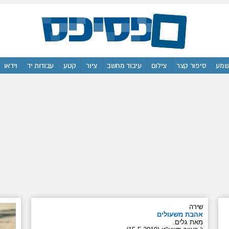
מע
סיפור קצר
צילום
עיבוד מחשב
ציור
קטע
עבודות יד
וידאו
שירה
אהבת משעולים
מאת גלים.