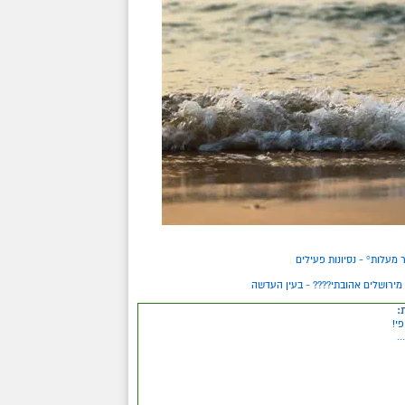
מעלות° - נסיונות פעילים
 מירושלים אהובתי???? - בעין העדשה
:
פי!
.