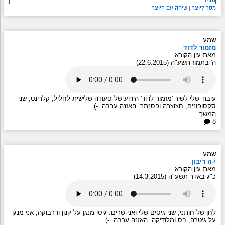
מסר ליוצר
|
שיחה עם היוצר
שמע
מזמור לדוד
מאת עין הקורא
ה' בתמוז תשע"ה (22.6.2015)
עיבוד שלי לשיר 'מזמור לדוד' הידוע של סעודה שלישית לחליל, קלרינט, שני
סקסופונים, חצוצרה ופסנתר. האזנה ערבה :-)
המשך...
8
שמע
י-ה ריבון
מאת עין הקורא
כ"ג באדר תשע"ה (14.3.2015)
לחן של חותני, שני גיסים שלי ואני שרים. גיסי מנגן על קנון ודרבוקה, אני מנגן
על גיטרה, בס ומלודיקה. האזנה ערבה :-)