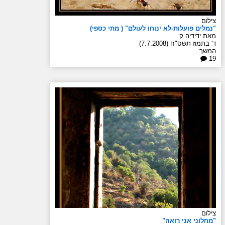
צילום
"נמלים פועלות-לא ינוחו לעולם" ( מתי כספי)
מאת ידידיה ק
ד' בתמוז תשס"ח (7.7.2008)
המשך...
19
צילום
"מחלוני אני רואה"