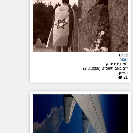
צילום
יזכור
מאת ידידיה ק
י"ב באב תשס"ט (2.8.2009)
המשך...
21