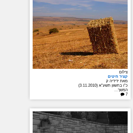
צילום
קציר חיטים
מאת ידידיה ק
כ"ו בחשוון תשע"א (3.11.2010)
המשך...
7