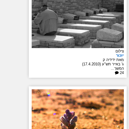
צילום
יזכור
מאת ידידיה ק
ג' באייר תש"ע (17.4.2010)
המשך...
24