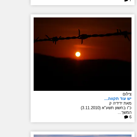
צילום
יש עוד תקווה...
מאת ידידיה ק
כ"ו בחשוון תשע"א (3.11.2010)
המשך...
6