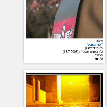
צילום
"אני נשבע"
מאת ידידיה ק
ט"ו בתמוז תשס"ח (18.7.2008)
המשך...
20