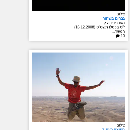
צילום
גברים בשחור
מאת ידידיה ק
י"ט בכסלו תשס"ט (16.12.2008)
המשך...
10
צילום
קפיצה לעתיד