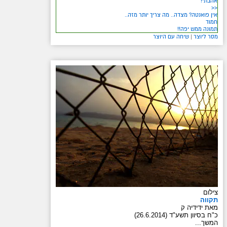
אהבתי!
<<
אין פואנטה? מצדה.. מה צריך יותר מזה..
חמוד
תמונה ממש יפה!!
מסר ליוצר
|
שיחה עם היוצר
צילום
תקווה
מאת ידידיה ק
כ"ח בסיוון תשע"ד (26.6.2014)
המשך...