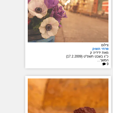
צילום
פרחי השוק
מאת ידידיה ק
כ"ג בשבט תשס"ט (17.2.2009)
המשך...
9