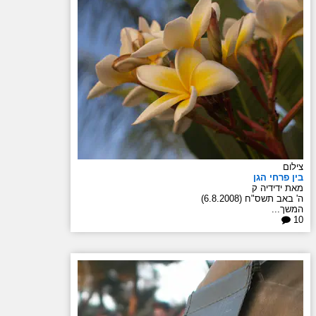
צילום
בין פרחי הגן
מאת ידידיה ק
ה' באב תשס"ח (6.8.2008)
המשך...
10