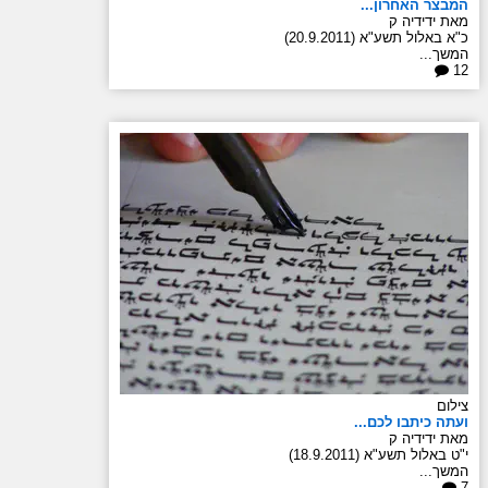
המבצר האחרון...
מאת ידידיה ק
כ"א באלול תשע"א (20.9.2011)
המשך...
12
צילום
ועתה כיתבו לכם...
מאת ידידיה ק
י"ט באלול תשע"א (18.9.2011)
המשך...
7