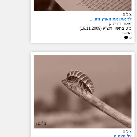
צילום
לך אתן את הארץ הזו....
מאת ידידיה ק
כ"ט בחשוון תש"ע (16.11.2009)
המשך...
5
צילום
על קצה ה...