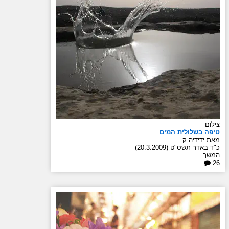
צילום
טיפה בשלולית המים
מאת ידידיה ק
כ"ד באדר תשס"ט (20.3.2009)
המשך...
26