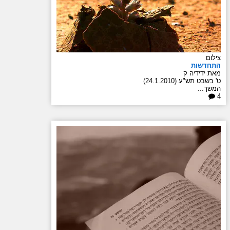
צילום
התחדשות
מאת ידידיה ק
ט' בשבט תש"ע (24.1.2010)
המשך...
4