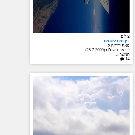
צילום
בין מים לשמים
מאת ידידיה ק
ז' באב תשס"ט (28.7.2009)
המשך...
14