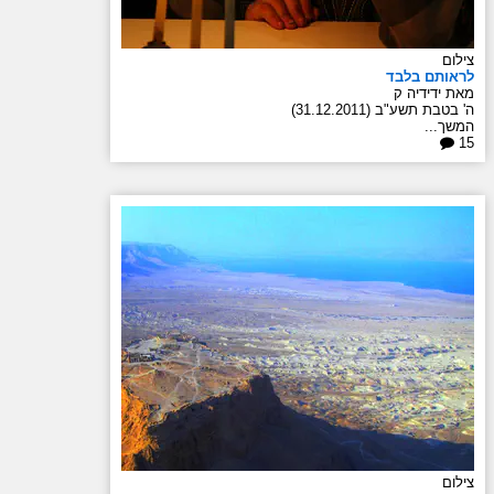
צילום
לראותם בלבד
מאת ידידיה ק
ה' בטבת תשע"ב (31.12.2011)
המשך...
15
צילום