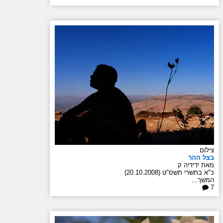
צילום
בצל ההר
מאת ידידיה ק
כ"א בתשרי תשס"ט (20.10.2008)
המשך...
7