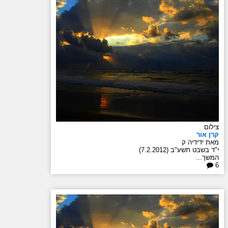
צילום
קרן אור
מאת ידידיה ק
י"ד בשבט תשע"ב (7.2.2012)
המשך...
6