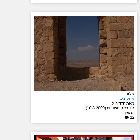
צילום
מחלוני...
מאת ידידיה ק
כ"ו באב תשס"ט (16.8.2009)
המשך...
12