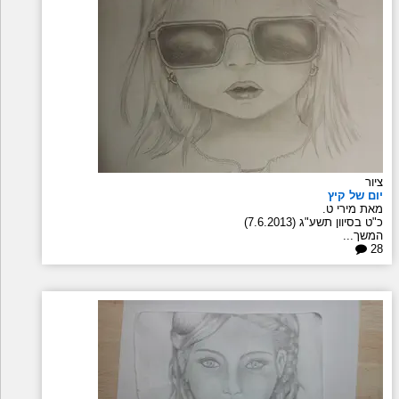
ציור
יום של קיץ
מאת מירי ט.
כ"ט בסיוון תשע"ג (7.6.2013)
המשך...
28