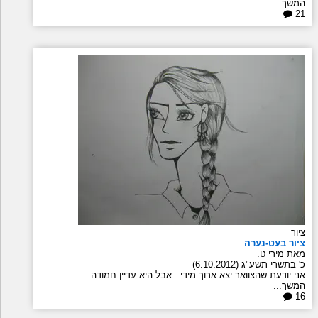
המשך...
21
ציור
ציור בעט-נערה
מאת מירי ט.
כ' בתשרי תשע"ג (6.10.2012)
אני יודעת שהצוואר יצא ארוך מידי...אבל היא עדיין חמודה...
המשך...
16