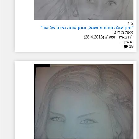
ציור
"חיוך עולה פחות מחשמל, ונותן אותה מידה של אור"
מאת מירי ט.
י"ח באייר תשע"ג (28.4.2013)
המשך...
19