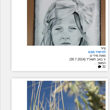
ציור
להישיר מבט
מאת מירי ט.
ג' באב תשע"ד (30.7.2014)
המשך...
32