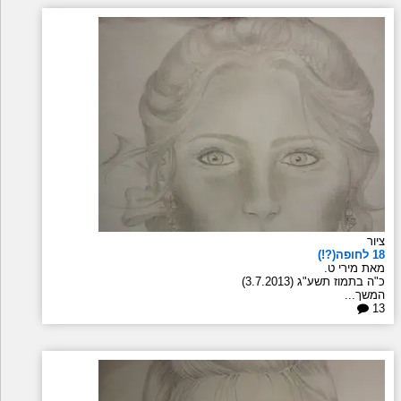
ציור
18 לחופה(?!)
מאת מירי ט.
כ"ה בתמוז תשע"ג (3.7.2013)
המשך...
13