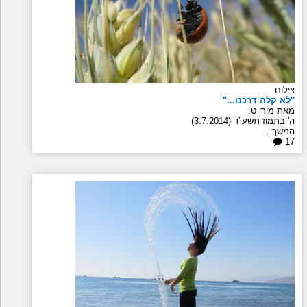
צילום
"לא קלה דרכנו..."
מאת מירי ט.
ה' בתמוז תשע"ד (3.7.2014)
המשך...
17