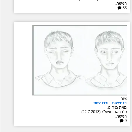
המשך...
33
ציור
בנחישות...וברגישות.
מאת מירי ט.
ט"ו באב תשע"ג (22.7.2013)
המשך...
9