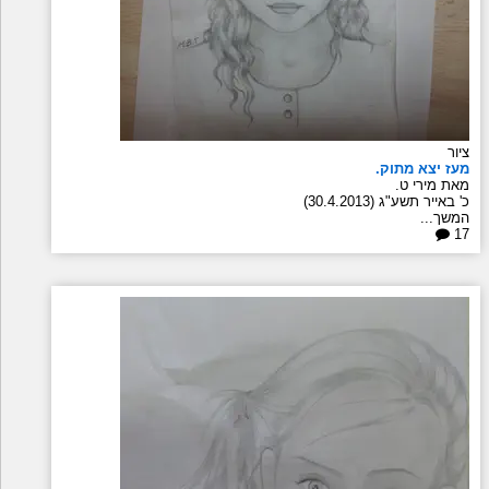
ציור
מעז יצא מתוק.
מאת מירי ט.
כ' באייר תשע"ג (30.4.2013)
המשך...
17