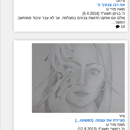
צילום
מה רבו צבעיך ה'
מאת מירי ט.
ה' בניסן תשע"ד (5.4.2014)
צולם עם אפקט הדגשת צבעים במצלמה. אך לא עבר עיבוד ממוחשב.
המשך...
14
ציור
מציירת את עצמה. (כפשוטו...)
מאת מירי ט.
ח' בתשרי תשע"ד (12.9.2013)