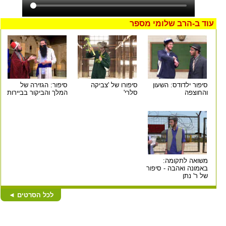
עוד ב-
הרב שלומי מספר
סיפור ילדודס: השעון
סיפורו של 'צביקה
סיפור: הגזירה של
והחוצפה
סלרי'
המלך והביקור בביירות
משואה לתקומה:
באמונה ואהבה - סיפור
של ר' נתן
לכל הסרטים
◄