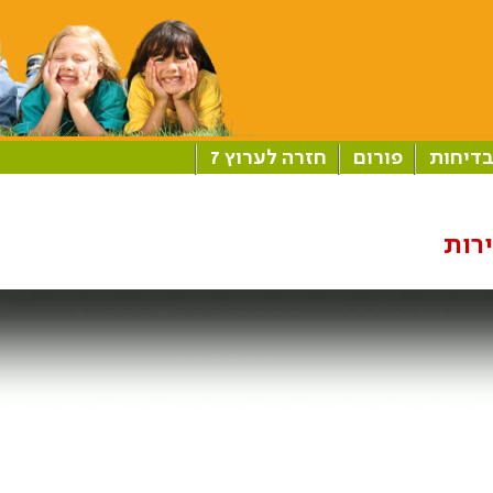
דיחות
פורום
חזרה לערוץ 7
ירות