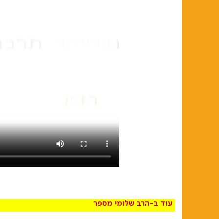
עוד ב-
הרב שלומי מספר