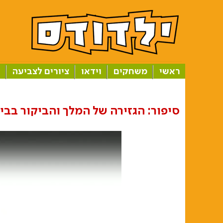
ראשי
משחקים
וידאו
ציורים לצביעה
ב
סיפור: הגזירה של המלך והביקור בבי