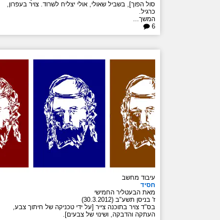
סול הפוך], בשביל שאולי, אולי יצליח לשרוד. צויר בעפרון,
כרגיל.
המשך...
6
עיבוד מחשב
חסיד
מאת הבעטליר החמישי
ז' בניסן תשע"ב (30.3.2012)
בס"ד צויר בתוכנה צייר [על ידי טכניקה של חיתוך צבע,
העתקה והדבקה, ושינוי של צבעים].