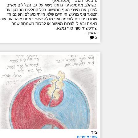
ט' בניסן תשע"ד (9.4.2014)
וכשהלב מתמלא עד גדותיו נישא על גבי הצלילים מאיים
לפרוץ את מיצרי הגוף מתפשט בכל החללים מהבטן ועד
הצואר ואני מרגיש חי חיים שלא חייתי מעולם והפעם הזו
עומדת יחידית לעצמה ואני מגלה שאני באמת אוהב אני אוה
באמת ובא לי לצרוח מאושר או לבכות משמחה שמה
שחיפשתי סוף סוף נמצא.
המשך...
2
ציור
שתי ציפרים