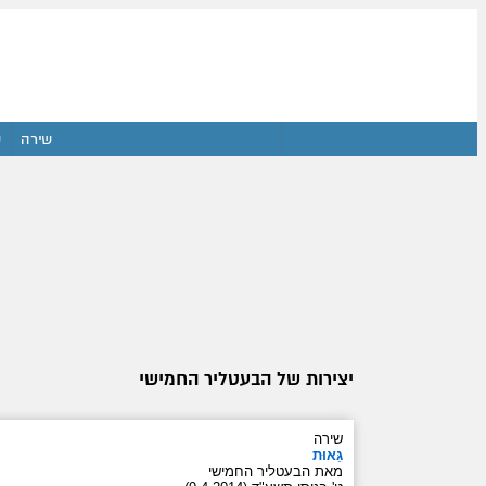
שירה
ש
יצירות של הבעטליר החמישי
שירה
גֵּאוּת
מאת הבעטליר החמישי