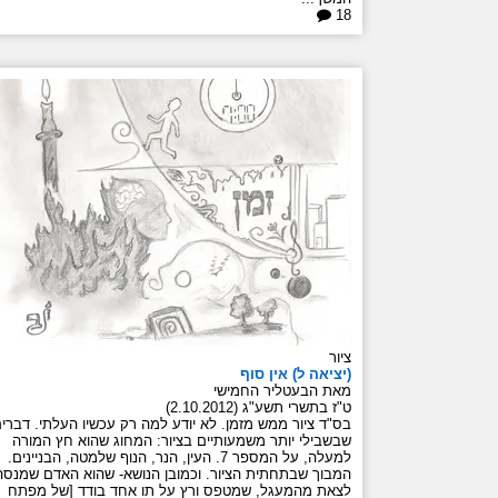
18
ציור
(יציאה ל) אין סוף
מאת הבעטליר החמישי
ט"ז בתשרי תשע"ג (2.10.2012)
בס"ד ציור ממש מזמן. לא יודע למה רק עכשיו העלתי. דברי
שבשבילי יותר משמעותיים בציור: המחוג שהוא חץ המורה
למעלה, על המספר 7. העין, הנר, הנוף שלמטה, הבניינים.
המבוך שבתחתית הציור. וכמובן הנושא- שהוא האדם שמנסה
לצאת מהמעגל, שמטפס ורץ על תו אחד בודד [של מפתח