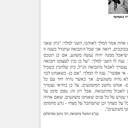
ר החמישי
אחת אמר המלך לאוהבו, השני למלך: "כיון שאני
בכוכבים, רואה אני שכל התבואה שתגדל בשנה זו
שיאכל ממנה יהיה נעשה משוגע, אם כן תטכס
 ענה לו השני למלך: "על כן נכין לעצמנו תבואה
צטרך לאכול מתבואה הנ"ל, כיון שלהכין בשביל
 אי אפשר". ענה לו המלך: "אם כן- כשאנחנו לבד
א נהיה משוגעים. אך כאשר נהיה יחד עם כל
- אנחנו נחשב המשוגעים. על כן בוודאי נצטרך
 לאכול מהתבואה. אבל רק זה: נסמן סימן על
 שנדע על כל פנים שאנחנו משוגעים. שאם אהיה
 על מצחך וכן שתסתכל על מצחי - נדע מהסימן
ו משוגעים".
)
ע"פ המשל מתבואה, רבי נחמן מברסלב
(