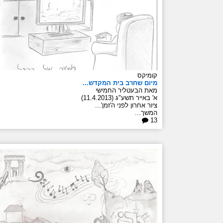
קומיקס
מיום שחרב בית המקדש...
מאת הבעטליר החמישי
א' באייר תשע"ג (11.4.2013)
ציור אחרון לפני ה'זמן'...
המשך...
13