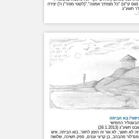
(שם קי"ט) "כל מצותיך אמונה"."(לקוטי מוהר"ן ה') יצירה
..
יפור/ בא הביתה
בעטליר החמישי
 תשע"ג (26.1.2013)
ה לא חושך, לא אור זה הזמן לחזור, בוא הביתה, איש
 מגדלור מהבהב, בן קרעי עננים, ספק חשיכה, שלושה