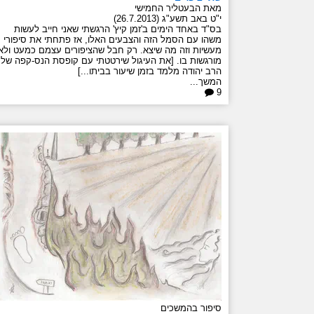
מאת הבעטליר החמישי
י"ט באב תשע"ג (26.7.2013)
בס"ד באחד הימים ב'זמן קיץ' הרגשתי שאני חייב לעשות
משהו עם הסמל הזה והצבעים האלו, אז פתחתי את סיפורי
מעשיות וזה מה שיצא. רק חבל שהציפורים עצמם כמעט ולא
מורגשות בו. [את העיגול שירטטתי עם קופסת הנס-קפה של
הרב יהודה מלמד בזמן שיעור בביתו...]
המשך...
9
סיפור בהמשכים