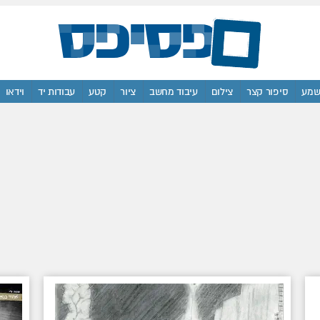
מע
סיפור קצר
צילום
עיבוד מחשב
ציור
קטע
עבודות יד
וידאו