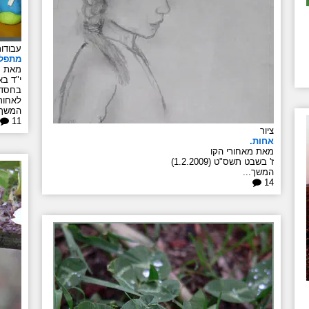
עבודות
מתפל
מאת מ
י"ד באדר
בחסדי
לאחות
המשך.
11
ציור
אחות.
מאת מאחורי הקו
ז' בשבט תשס"ט (1.2.2009)
המשך...
14