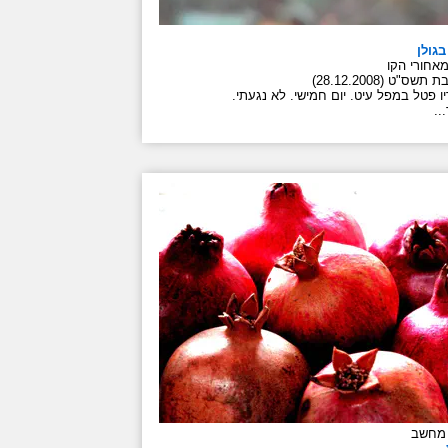
בגולן
אחורי הקו
שס"ט (28.12.2008)
 פטל במפל עיט. יום חמישי. לא נגעתי.
..
 מחשב