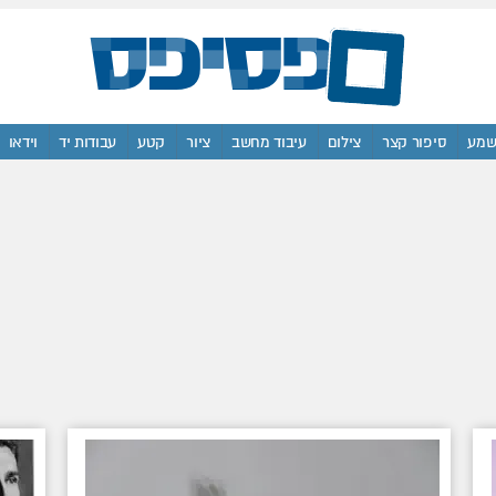
מע
סיפור קצר
צילום
עיבוד מחשב
ציור
קטע
עבודות יד
וידאו