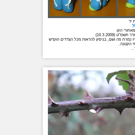
 יד
ל
אחורי הקו
 תשס"ט (10.3.2009)
ו נמרח פה ושם, בניסיון להראות מכל הצדדים הוקדש
י הקטנה..
..