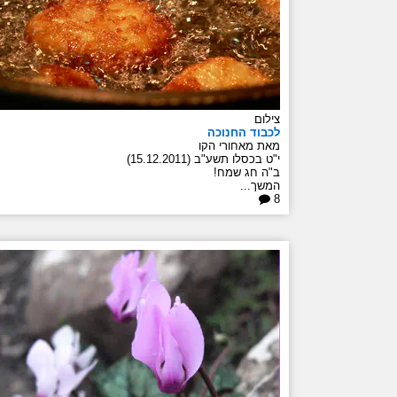
צילום
לכבוד החנוכה
מאת מאחורי הקו
י"ט בכסלו תשע"ב (15.12.2011)
ב"ה חג שמח!
המשך...
8