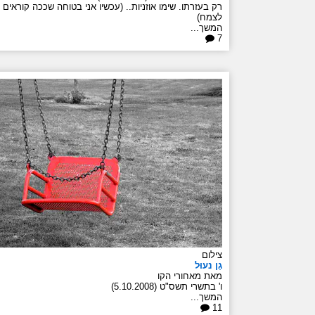
רק בעזרתו. שימו אוזניות.. (עכשיו אני בטוחה שככה קוראים
לצמח)
המשך...
7
צילום
גַן נעוּל
מאת מאחורי הקו
ו' בתשרי תשס"ט (5.10.2008)
המשך...
11