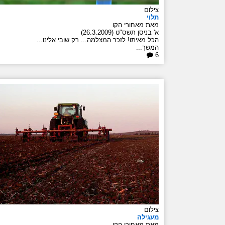
צילום
תלוי
מאת מאחורי הקו
א' בניסן תשס"ט (26.3.2009)
הכל מאיתו! לזכר המצלמה... רק שובי אלינו...
המשך...
6
צילום
מעגילה
מאת מאחורי הקו