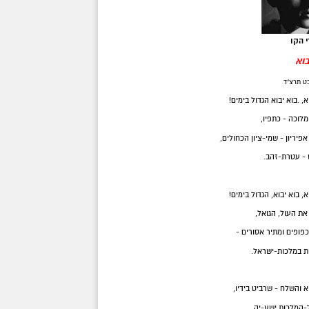
 הקו
בוא
בט תרצ"ד
א, .בוא יבוא הגדול בימים!
לוכה - כתפיו,
פיריון - שמי-ציון הכחולים,
- עטרת-זהב.
א, בוא יבוא, הגדול בימים!
את העול, הגואל,
פופים ומתיר אסורים -
ות במלכות-ישראל.
א והשלח - שרביט בידיו,
-המלכות ישע-יה.