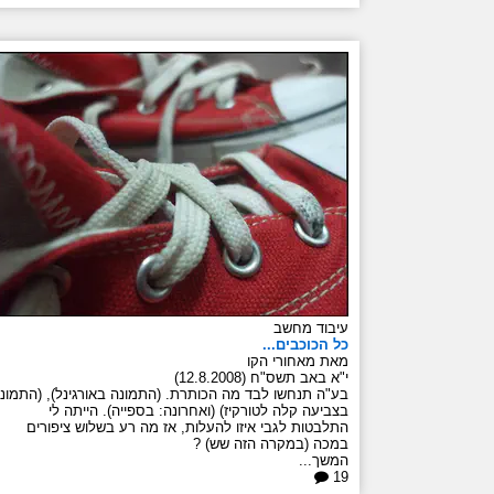
עיבוד מחשב
כל הכוכבים...
מאת מאחורי הקו
י"א באב תשס"ח (12.8.2008)
בע"ה תנחשו לבד מה הכותרת. (התמונה באורגינל), (התמונ
בצביעה קלה לטורקיז) (ואחרונה: בספייה). הייתה לי
התלבטות לגבי איזו להעלות, אז מה רע בשלוש ציפורים
במכה (במקרה הזה שש) ?
המשך...
19