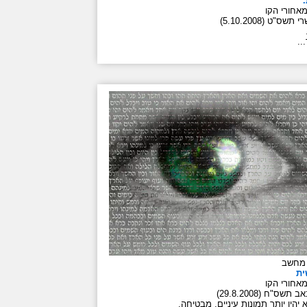
.
אחורי הקו
תשס"ט (5.10.2008)
..
 מחשב
ית
אחורי הקו
תשס"ח (29.8.2008)
א יהיו יותר תמונות עיניים. מבטיחה.