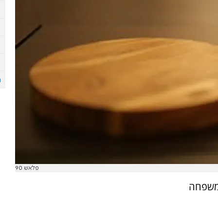
פלאש 90
המשפחה