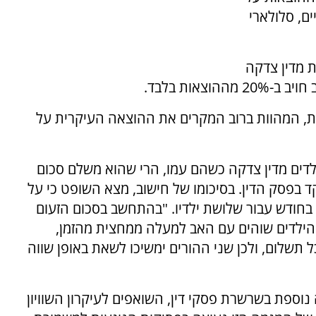
ים, סלולארי
 מדין צדקה
יות, המהוות ברוב המקרים את ההוצאה העיקרית על
דים מדין צדקה כשהם עמו, הרי שהוא משלם סכום
ט שקד בפסק הדין. בסיכומו של חישוב, מצא השופט כי על
ום מזונות פעוט של כ-300 שקלים בחודש עבור שלושת ילדיו. "בהתחשב בסכום הזעום
הילדים שוהים עם האב למעלה ממחצית מהזמן,
 תשלום, ולכן שני ההורים ימשיכו לשאת באופן שווה
 נוספת בשרשרת פסקי דין, השואפים לעיקרון השוויון