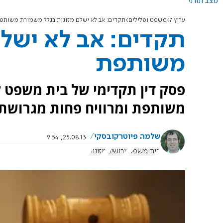
מצב תורני
ערוץ 7
משפט ופלילים
תקדים: אב לא ישלם מזונות בגלל משמורת משותפ
תקדים: אב לא ישלם
משותפת
פסק דין תקדימי של בית משפט 
משותפת ומרוויח פחות מגרושתו 
שלמה פיוטרקובסקי
25.08.13, 9:54
בית משפט
גירושים
מזונות