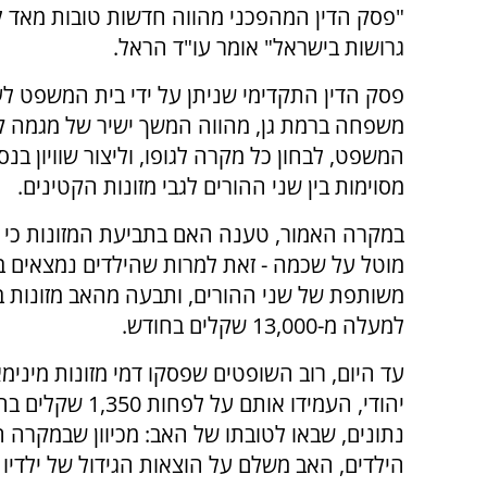
"פסק הדין המהפכני מהווה חדשות טובות מאד ל
גרושות בישראל" אומר עו"ד הראל.
פסק הדין התקדימי שניתן על ידי בית המשפט לענ
משפחה ברמת גן, מהווה המשך ישיר של מגמה ק
המשפט, לבחון כל מקרה לגופו, וליצור שוויון בנס
מסוימות בין שני ההורים לגבי מזונות הקטינים.
במקרה האמור, טענה האם בתביעת המזונות כי 
מוטל על שכמה - זאת למרות שהילדים נמצאים 
משותפת של שני ההורים, ותבעה מהאב מזונות ב
למעלה מ-13,000 שקלים בחודש.
עד היום, רוב השופטים שפסקו דמי מזונות מינימ
יהודי, העמידו א
נתונים, שבאו לטובתו של האב: מכיוון שבמקרה 
הילדים, האב משלם על הוצאות הגידול של ילדיו 