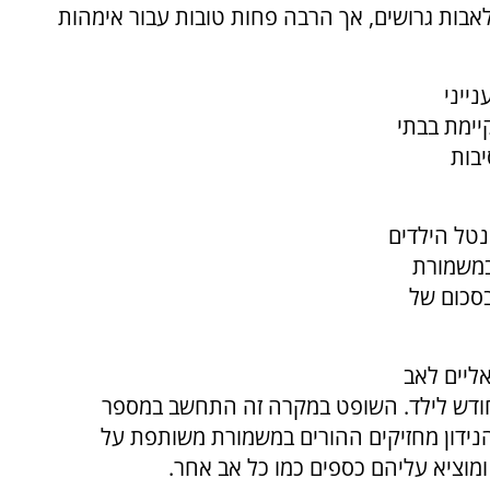
אבות גרושים, אך הרבה פחות טובות עבור אימהות
ייני
יימת בבתי
יבות
נטל הילדים
במשמורת
סכום של
אליים לאב
ותם על לפחות 1,350 שקלים בחודש לילד. השופט במקרה זה התחשב במספר
הנידון מחזיקים ההורים במשמורת משותפת על
ומוציא עליהם כספים כמו כל אב אחר.