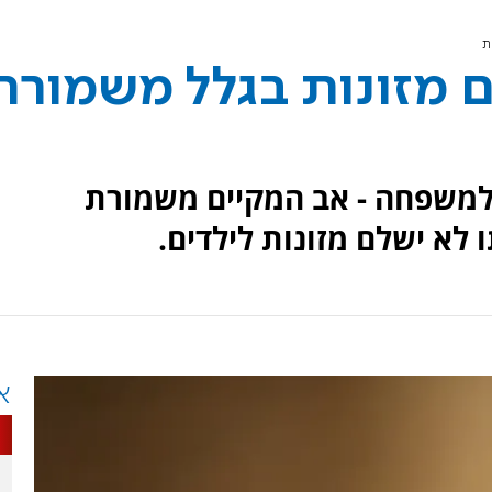
ת
 מזונות בגלל משמורת
למשפחה - אב המקיים משמורת
לא ישלם מזונות לילדים.
א