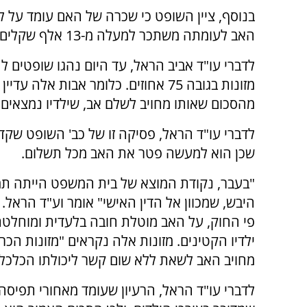
האב לעומתה משתכר למעלה מ-13 אלף שקלים בחודש, ומשלם שכירות בדירה שאותה הוא שוכר.
לדברי עו"ד אביב הראל, עד היום נהגו שופטים
מהסכום שאותו מחויב לשלם אב, שילדיו נמצאי
לדברי עו"ד הראל, פסיקה זו של כב' השופט שקד
שכן הוא למעשה פטר את האב מכל תשלום.
"בעבר, נקודת המוצא של בית המשפט הייתה תמ
היבש, שמכוון אל הדין האישי" אומר וע"ד הראל. ל
פי החוק, על האב מוטלת חובה בלעדית ומוחלטת 
ילדיו הקטינים. מזונות אלה נקראים "מזונות הכר
מחויב האב לשאת ללא שום קשר ליכולתו הכלכלי
לדברי עו"ד הראל, הרעיון שעומד מאחורי תפיסה 