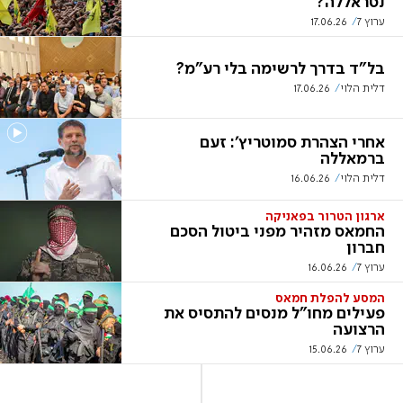
נסראללה?
ערוץ 7
17.06.26
בל"ד בדרך לרשימה בלי רע"מ?
דלית הלוי
17.06.26
אחרי הצהרת סמוטריץ': זעם
ברמאללה
דלית הלוי
16.06.26
ארגון הטרור בפאניקה
החמאס מזהיר מפני ביטול הסכם
חברון
ערוץ 7
16.06.26
המסע להפלת חמאס
פעילים מחו"ל מנסים להתסיס את
הרצועה
ערוץ 7
15.06.26