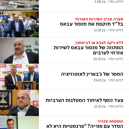
דלית הלוי
3.08.26
סערה סביב השירות האזרחי
בל"ד תוקפת את מנסור עבאס
דלית הלוי
31.07.26
ללא זיקה לצבא או לביטחון:
המתווה של מנסור עבאס לשירות
אזרחי לערבים
דלית הלוי
30.07.26
המסר של ג'בארין לאופוזיציה
דלית הלוי
29.07.26
צעד נוסף לאיחוד המפלגות הערביות
דלית הלוי
27.07.26
המומחה מזהיר
הסדר עם סוריה? "פרגמטיות היא לא