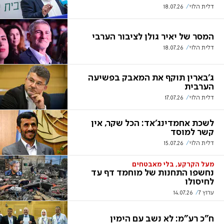
דלית הלוי
18.07.26
המסר של יאיר גולן לציבור הערבי
דלית הלוי
18.07.26
ג'בארין תוקף את המאבק בפשיעה
הערבית
דלית הלוי
17.07.26
לשכת אחמדינג'אד: הכל שקר, אין
קשר למוסד
דלית הלוי
15.07.26
מעל הקרקע, בלי מאבטחים
נחשפו התחנות של מוחמד דף עד
לחיסולו
ערוץ 7
14.07.26
ח"כ רע"מ: לא נשב עם הימין