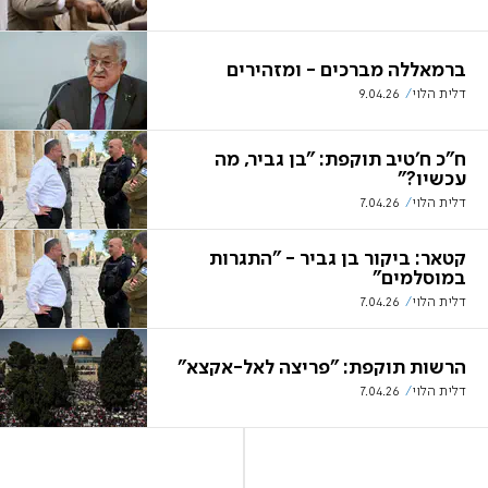
ברמאללה מברכים - ומזהירים
דלית הלוי
9.04.26
ח"כ ח’טיב תוקפת: "בן גביר, מה
עכשיו?"
דלית הלוי
7.04.26
קטאר: ביקור בן גביר - "התגרות
במוסלמים"
דלית הלוי
7.04.26
הרשות תוקפת: "פריצה לאל-אקצא"
דלית הלוי
7.04.26