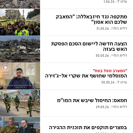
ערוץ 7
1.06.26
מתקפה נגד חיזבאללה: "המאבק
שלכם הוא אסון"
דלית הלוי
31.05.26
הצעה חדשה ליישום הסכם הפסקת
האש בעזה
דלית הלוי
30.05.26
"המערב נופל בפח"
המוסלמי שחושף את שקרי אל-ג'זירה
ערוץ 7
30.05.26
חמאס: החיסול שיבש את המו"מ
דלית הלוי
29.05.26
במצרים תוקפים את תוכנית ההגירה