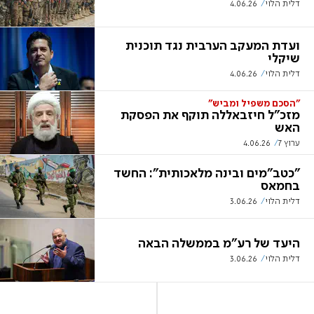
דלית הלוי
4.06.26
ועדת המעקב הערבית נגד תוכנית
שיקלי
דלית הלוי
4.06.26
"הסכם משפיל ומביש"
מזכ"ל חיזבאללה תוקף את הפסקת
האש
ערוץ 7
4.06.26
"כטב"מים ובינה מלאכותית": החשד
בחמאס
דלית הלוי
3.06.26
היעד של רע"מ בממשלה הבאה
דלית הלוי
3.06.26