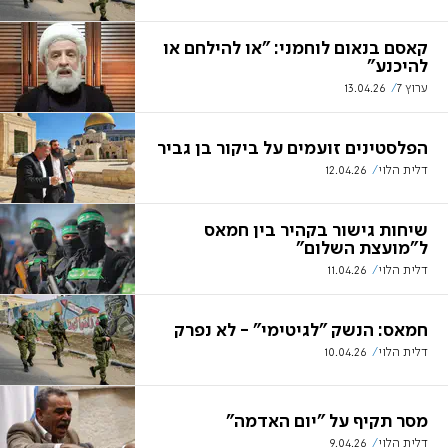
קאסם בנאום לוחמני: "או להילחם או
להיכנע"
ערוץ 7
13.04.26
הפלסטינים זועמים על ביקור בן גביר
דלית הלוי
12.04.26
שיחות גישור בקהיר בין חמאס
ל"מועצת השלום"
דלית הלוי
11.04.26
חמאס: הנשק "לגיטימי" - לא נפרק
דלית הלוי
10.04.26
מסר תקיף על "יום האדמה"
דלית הלוי
9.04.26