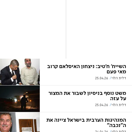
השייח' ח'טיב: ניצחון האיסלאם קרוב
מאי פעם
דלית הלוי
25.04.26
משט נוסף בניסיון לשבור את המצור
על עזה
דלית הלוי
25.04.26
המנהיגות הערבית בישראל ציינה את
ה"נכבה"
דלית הלוי
24.04.26