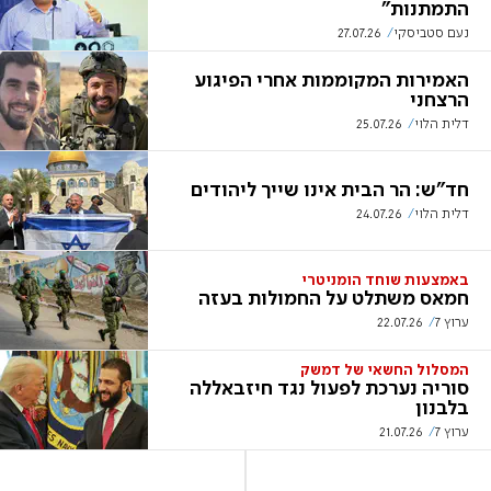
התמתנות"
נעם סטביסקי
27.07.26
האמירות המקוממות אחרי הפיגוע
הרצחני
דלית הלוי
25.07.26
חד"ש: הר הבית אינו שייך ליהודים
דלית הלוי
24.07.26
באמצעות שוחד הומניטרי
חמאס משתלט על החמולות בעזה
ערוץ 7
22.07.26
המסלול החשאי של דמשק
סוריה נערכת לפעול נגד חיזבאללה
בלבנון
ערוץ 7
21.07.26