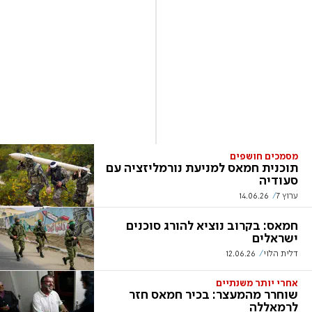
מסמכים חושפים
תוכנית חמאס למניעת נורמליזציה עם
סעודיה
ערוץ 7
14.06.26
חמאס: בקרוב נוציא להורג סוכנים
ישראלים
דלית הלוי
12.06.26
אחרי יותר משנתיים
שוחרר מהמעצר: בכיר חמאס חזר
לרמאללה