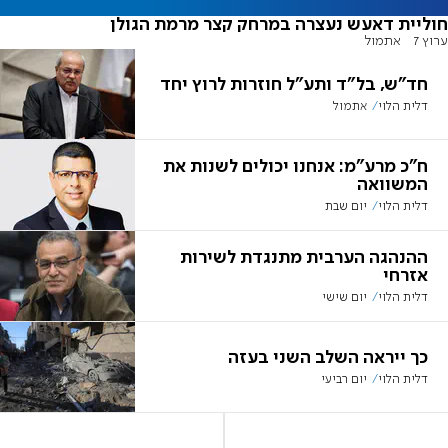
חוליית דאעש נעצרה במרחק קצר מרמת הגולן
ערוץ 7
אתמול
חד"ש, בל"ד ותע"ל חוזרות לרוץ יחד
דלית הלוי
אתמול
ח"כ מרע"מ: אנחנו יכולים לשנות את
המשוואה
דלית הלוי
יום שבת
ההנהגה הערבית מתנגדת לשירות
אזרחי
דלית הלוי
יום שישי
כך ייראה השלב השני בעזה
דלית הלוי
יום רביעי