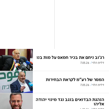
רג'וב ניחם את בכיר חמאס על מות בנו
דלית הלוי
7.05.26
המסר של רע"מ לקראת הבחירות
דלית הלוי
7.05.26
הנהגת הבדואים בנגב נגד מינוי יהודה
אליהו