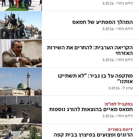
דלית הלוי
5.07.26
המהלך המפתיע של חמאס
דלית הלוי
5.07.26
הקריאה הערבית: להחרים את השירות
האזרחי
דלית הלוי
5.07.26
מתקפה על בן גביר: "לא תשתיקו
אותנו"
ערוץ 7
3.07.26
במקביל למו"מ:
חמאס מאיים בהוצאות להורג נוספות
דלית הלוי
2.07.26
דיווח בסוריה
הרוגים ופצועים בפיצוץ בבית קפה