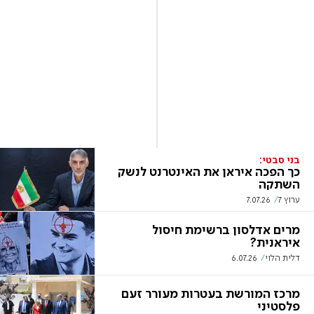
בני סבטי:
כך הפכה איראן את האינטרנט לנשק
השתקה
ערוץ 7
7.07.26
מרים אדלסון ברשימת חיסול
איראנית?
דלית הלוי
6.07.26
מרכז המורשת בעטרות מעורר זעם
פלסטיני