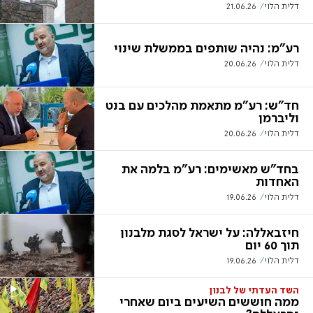
דלית הלוי
21.06.26
רע"מ: נהיה שותפים בממשלת שינוי
דלית הלוי
20.06.26
חד"ש: רע"מ מתאמת מהלכים עם בנט
וליברמן
דלית הלוי
20.06.26
בחד"ש מאשימים: רע"מ בלמה את
האחדות
דלית הלוי
19.06.26
חיזבאללה: על ישראל לסגת מלבנון
תוך 60 יום
דלית הלוי
19.06.26
השד העדתי של לבנון
ממה חוששים השיעים ביום שאחרי