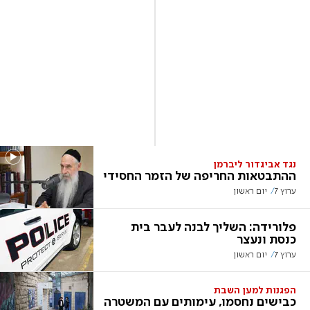
נגד אביגדור ליברמן
ההתבטאות החריפה של הזמר החסידי
ערוץ 7
יום ראשון
פלורידה: השליך לבנה לעבר בית
כנסת ונעצר
ערוץ 7
יום ראשון
הפגנות למען השבת
כבישים נחסמו, עימותים עם המשטרה