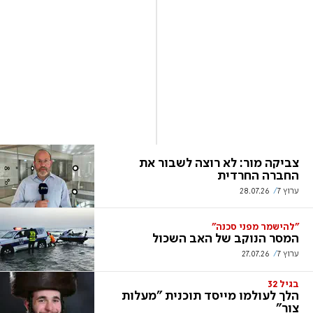
צביקה מור: לא רוצה לשבור את
החברה החרדית
ערוץ 7
28.07.26
"להישמר מפני סכנה"
המסר הנוקב של האב השכול
ערוץ 7
27.07.26
בגיל 32
הלך לעולמו מייסד תוכנית "מעלות
צור"