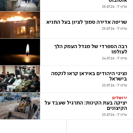
אוטובוס
ערוץ 7
25.07.26
שריפה אדירה סמוך לציון בעל התניא
ערוץ 7
25.07.26
רבה הספרדי של מגדל העמק הלך
לעולמו
ערוץ 7
24.07.26
נציגי היהודים באיראן קראו לנקמה
בישראל
ערוץ 7
23.07.26
ירושלים
יציקה בעת הקינות: התרגיל שעבד על
הקיצונים
ערוץ 7
23.07.26