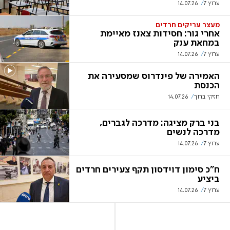
ערוץ 7
14.07.26
מעצר עריקים חרדים
אחרי גור: חסידות צאנז מאיימת
במחאת ענק
ערוץ 7
14.07.26
האמירה של פינדרוס שמסעירה את
הכנסת
חזקי ברוך
14.07.26
בני ברק מציגה: מדרכה לגברים,
מדרכה לנשים
ערוץ 7
14.07.26
ח"כ סימון דוידסון תקף צעירים חרדים
ביציע
ערוץ 7
14.07.26