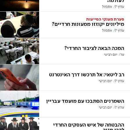
לעולמה
ערוץ 7
אתמול
סערת מענקי הסייעות
מיליונים יקוזזו ממעונות חרדיים?
ערוץ 7
אתמול
המכה הבאה לציבור החרדי?
ער
יום רביעי
רב ליטאי: אל תרכשו דרך האינטרנט
ערוץ 7
יום רביעי
השמרנים הסתבכו עם מועמד עבריין
ערוץ 7
יום רביעי
ההבטחה של איש העסקים החרדי