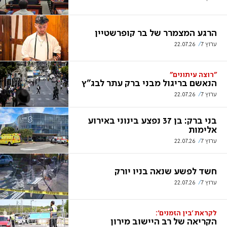
הרגע המצמרר של בר קופרשטיין
ערוץ 7
22.07.26
"רוצה עיתונים"
הנאשם בריגול מבני ברק עתר לבג"ץ
ערוץ 7
22.07.26
בני ברק: בן 37 נפצע בינוני באירוע
אלימות
ערוץ 7
22.07.26
חשד לפשע שנאה בניו יורק
ערוץ 7
22.07.26
לקראת 'בין הזמנים':
הקריאה של רב היישוב מירון