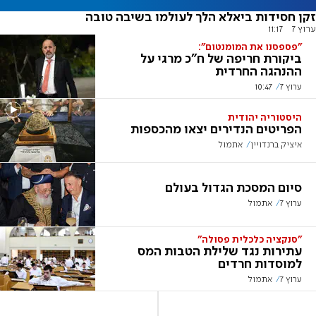
זקן חסידות ביאלא הלך לעולמו בשיבה טובה
ערוץ 7
11:17
"פספסנו את המומנטום":
ביקורת חריפה של ח"כ מרגי על
ההנהגה החרדית
ערוץ 7
10:47
היסטוריה יהודית
הפריטים הנדירים יצאו מהכספות
איציק ברנדויין
אתמול
סיום המסכת הגדול בעולם
ערוץ 7
אתמול
"סנקציה כלכלית פסולה"
עתירות נגד שלילת הטבות המס
למוסדות חרדים
ערוץ 7
אתמול