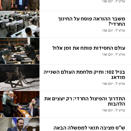
ערוץ 7
יום שני
משבר ההוראה פוסח על החינוך
החרדי?
ערוץ 7
יום שני
עולם החסידות פותח את זמן אלול
ערוץ 7
יום שני
בגיל 102: ותיק מלחמת העולם השנייה
מודאג
ערוץ 7
יום שני
התדרוך והפיצול החרדי: רק יעצים את
הלהבות
ערוץ 7
יום שני
ש"ס מציבה תנאי לממשלה הבאה