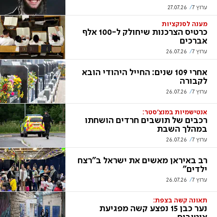
ערוץ 7
27.07.26
מענה לסנקציות
כרטיס הצרכנות שיחולק ל-100 אלף
אברכים
ערוץ 7
26.07.26
אחרי 109 שנים: החייל היהודי הובא
לקבורה
ערוץ 7
26.07.26
אנטישמיות במנצ'סטר:
רכבים של תושבים חרדים הושחתו
במהלך השבת
ערוץ 7
26.07.26
רב באיראן מאשים את ישראל ב"רצח
ילדים"
ערוץ 7
26.07.26
תאונה קשה בצפת:
נער כבן 15 נפצע קשה מפגיעת