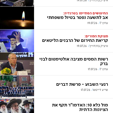
איציק ברנדויין
19.07.26
החיפושים הסתיימו בטרגדיה:
אב לתשעה נפטר בטיול משפחתי
ערוץ 7
19.07.26
מצוקת המורים:
קריאת החירום של הרבנים הליטאים
איציק ברנדויין
19.07.26
רשות המסים מציבה אולטימטום לבני
ברק
ערוץ 7
17.07.26
רגעי השבוע - פרשת דברים
שייע דייטש
17.07.26
מול כלא 10: האדמו"ר תקף את
הציונות הדתית