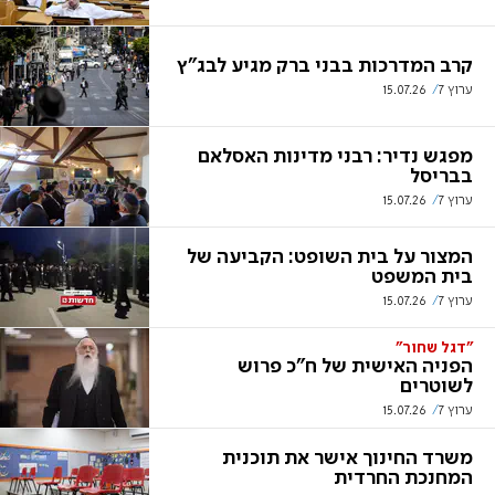
קרב המדרכות בבני ברק מגיע לבג"ץ
ערוץ 7
15.07.26
מפגש נדיר: רבני מדינות האסלאם
בבריסל
ערוץ 7
15.07.26
המצור על בית השופט: הקביעה של
בית המשפט
ערוץ 7
15.07.26
"דגל שחור"
הפניה האישית של ח"כ פרוש
לשוטרים
ערוץ 7
15.07.26
משרד החינוך אישר את תוכנית
המחנכת החרדית