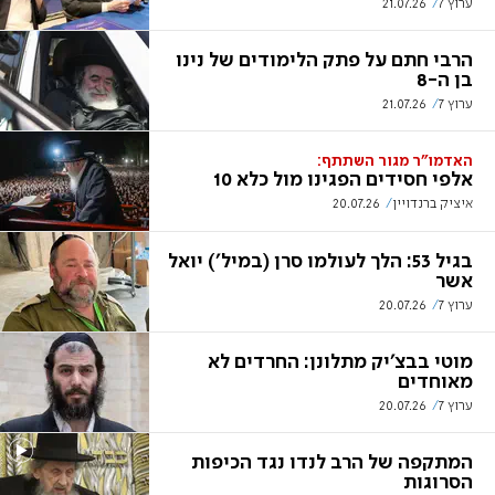
ערוץ 7
21.07.26
הרבי חתם על פתק הלימודים של נינו
בן ה-8
ערוץ 7
21.07.26
האדמו"ר מגור השתתף:
אלפי חסידים הפגינו מול כלא 10
איציק ברנדויין
20.07.26
בגיל 53: הלך לעולמו סרן (במיל') יואל
אשר
ערוץ 7
20.07.26
מוטי בבצ'יק מתלונן: החרדים לא
מאוחדים
ערוץ 7
20.07.26
המתקפה של הרב לנדו נגד הכיפות
הסרוגות