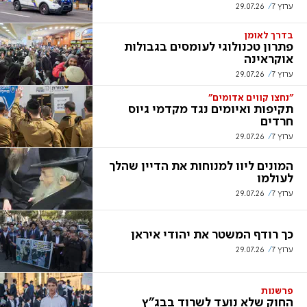
ערוץ 7
29.07.26
בדרך לאומן
פתרון טכנולוגי לעומסים בגבולות
אוקראינה
ערוץ 7
29.07.26
"נחצו קווים אדומים"
תקיפות ואיומים נגד מקדמי גיוס
חרדים
ערוץ 7
29.07.26
המונים ליוו למנוחות את הדיין שהלך
לעולמו
ערוץ 7
29.07.26
כך רודף המשטר את יהודי איראן
ערוץ 7
29.07.26
פרשנות
החוק שלא נועד לשרוד בבג"ץ