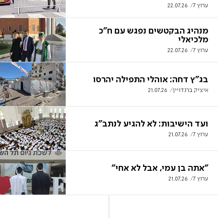
ערוץ 7
22.07.26
מנהיג הבקטשים נפגש עם ח"כ
מלכיאלי
ערוץ 7
22.07.26
בג"ץ דחה: אוהלי התפילה יהרסו
איציק ברנדויין
21.07.26
ועד הישיבות: לא להגיע לנתב"ג
ערוץ 7
21.07.26
"אתה בן עמי, אבל לא אחי"
ערוץ 7
21.07.26